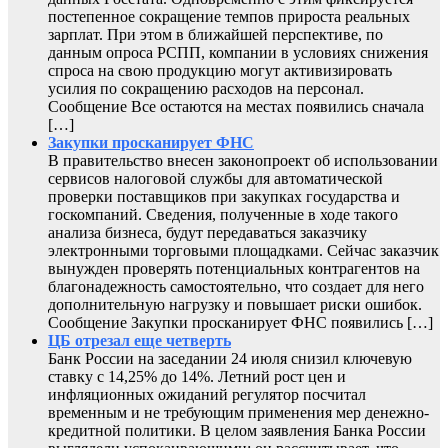
постепенное сокращение темпов прироста реальных
зарплат. При этом в ближайшей перспективе, по
данным опроса РСПП, компании в условиях снижения
спроса на свою продукцию могут активизировать
усилия по сокращению расходов на персонал.
Сообщение Все остаются на местах появились сначала
[…]
Закупки просканирует ФНС
В правительство внесен законопроект об использовании
сервисов налоговой службы для автоматической
проверки поставщиков при закупках государства и
госкомпаний. Сведения, полученные в ходе такого
анализа бизнеса, будут передаваться заказчику
электронными торговыми площадками. Сейчас заказчик
вынужден проверять потенциальных контрагентов на
благонадежность самостоятельно, что создает для него
дополнительную нагрузку и повышает риски ошибок.
Сообщение Закупки просканирует ФНС появились […]
ЦБ отрезал еще четверть
Банк России на заседании 24 июля снизил ключевую
ставку с 14,25% до 14%. Летний рост цен и
инфляционных ожиданий регулятор посчитал
временным и не требующим применения мер денежно-
кредитной политики. В целом заявления Банка России