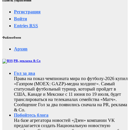
Панель управления
Регистрация
Войти
Entries
RSS
Файлообмен
Архив
PR, реклама & Co
Гол за два
Права на показ чемпионата мира по футболу-2026 купил
«Газпром (MOEX: GAZP)-медиа холдинг». Самый
статусный футбольный турнир, который пройдет в
США, Канаде и Мексике с 11 июня по 19 июля, будет
транслироваться на телеканалах семейства «Матч».
Сообщение Гол за два появились сначала на PR, реклама
& Co.
Побойтесь блога
На базе агрегатора новостей «Дзен» компании VK
предлагается создать Национальную новостную