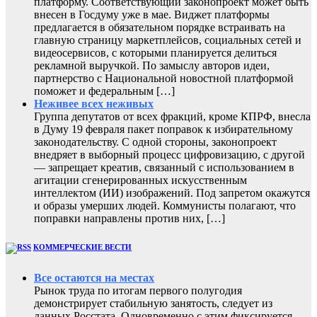
платформу. Соответствующий законопроект может быть
внесен в Госдуму уже в мае. Виджет платформы
предлагается в обязательном порядке встраивать на
главную страницу маркетплейсов, социальных сетей и
видеосервисов, с которыми планируется делиться
рекламной выручкой. По замыслу авторов идеи,
партнерство с Национальной новостной платформой
поможет и федеральным […]
Неживее всех неживых
Группа депутатов от всех фракций, кроме КПРФ, внесла
в Думу 19 февраля пакет поправок к избирательному
законодательству. С одной стороны, законопроект
внедряет в выборный процесс цифровизацию, с другой
— запрещает креатив, связанный с использованием в
агитации сгенерированных искусственным
интеллектом (ИИ) изображений. Под запретом окажутся
и образы умерших людей. Коммунисты полагают, что
поправки направлены против них, […]
КОММЕРЧЕСКИЕ ВЕСТИ
Все остаются на местах
Рынок труда по итогам первого полугодия
демонстрирует стабильную занятость, следует из
данных Росстата. Одновременно с этим фиксируется