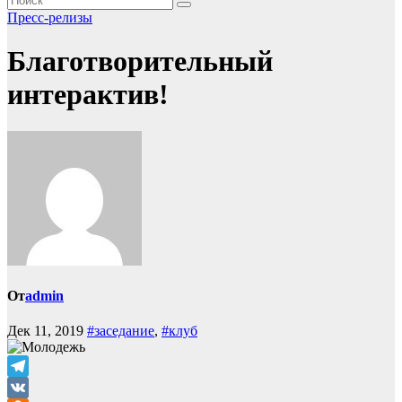
Пресс-релизы
Благотворительный
интерактив!
От
admin
Дек 11, 2019
#заседание
,
#клуб
Telegram