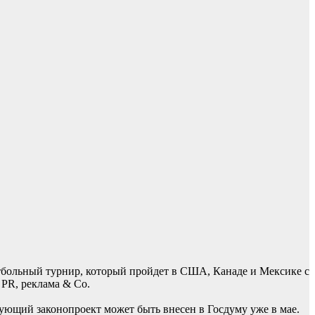
тбольный турнир, который пройдет в США, Канаде и Мексике с
 PR, реклама & Co.
ующий законопроект может быть внесен в Госдуму уже в мае.