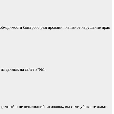
еобходимости быстрого реагирования на явное нарушение прав
 из данных на сайте РФМ.
евзрачный и не цепляющий заголовок, вы сами убиваете охват