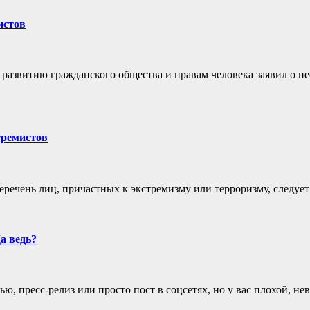
истов
 развитию гражданского общества и правам человека заявил о н
тремистов
ечень лиц, причастных к экстремизму или терроризму, следует
а ведь?
ью, пресс-релиз или просто пост в соцсетях, но у вас плохой, н