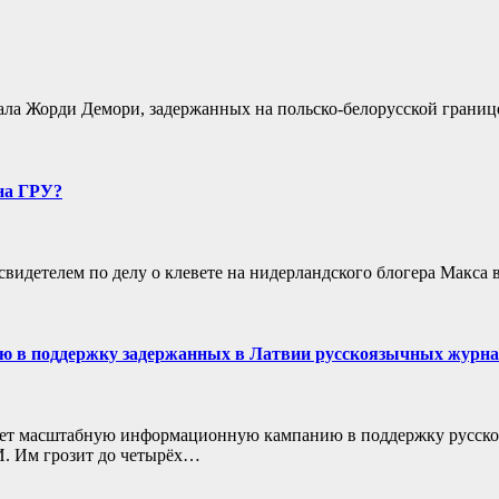
ала Жорди Демори, задержанных на польско-белорусской границ
 на ГРУ?
свидетелем по делу о клевете на нидерландского блогера Макса 
ю в поддержку задержанных в Латвии русскоязычных журна
ает масштабную информационную кампанию в поддержку русско
И. Им грозит до четырёх…