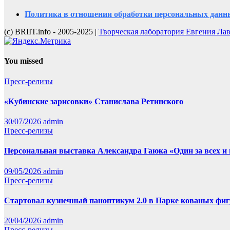
Политика в отношении обработки персональных данн
(с) BRIIT.info - 2005-2025 |
Творческая лаборатория Евгения Ла
You missed
Пресс-релизы
«Кубинские зарисовки» Станислава Ретинского
30/07/2026
admin
Пресс-релизы
Персональная выставка Александра Гаюка «Один за всех и в
09/05/2026
admin
Пресс-релизы
Стартовал кузнечный паноптикум 2.0 в Парке кованых фиг
20/04/2026
admin
Пресс-релизы