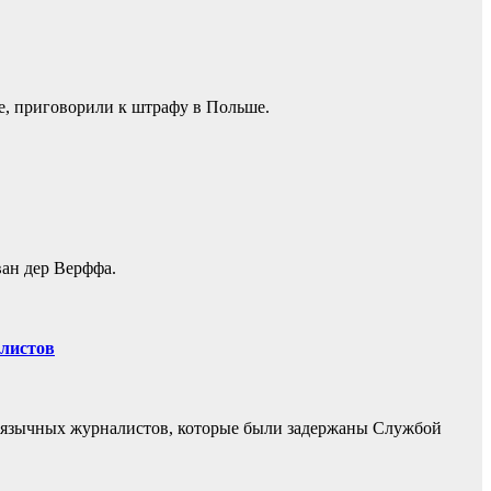
е, приговорили к штрафу в Польше.
ван дер Верффа.
листов
язычных журналистов, которые были задержаны Службой