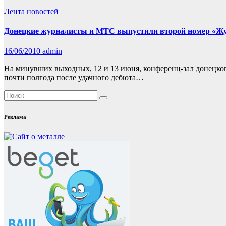
Лента новостей
Донецкие журналисты и МТС выпустили второй номер «Жур
16/06/2010
admin
На минувших выходных, 12 и 13 июня, конференц-зал донецко
почти полгода после удачного дебюта…
Реклама