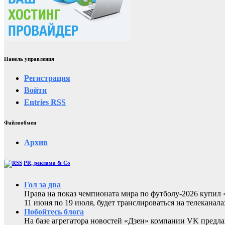
Панель управления
Регистрация
Войти
Entries
RSS
Файлообмен
Архив
PR, реклама & Co
Гол за два
Права на показ чемпионата мира по футболу-2026 купи
11 июня по 19 июля, будет транслироваться на телеканал
Побойтесь блога
На базе агрегатора новостей «Дзен» компании VK предла