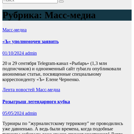
Рубрика:
Масс-медиа
Масс-медиа
«Ъ» уполномочен заявить
01/10/2024
admin
20 и 29 сентября Telegram-канал «Рыбарь» (1,3 млн
подписчиков) и одноименный сайт rybar.ru опубликовали
анонимные статьи, посвященные специальному
корреспонденту «Ъ» Елене Черненко.
Лента новостей
Масс-медиа
Розыгрыш легендарного кубка
05/05/2024
admin
Турниры по "журналистскому террикону" не проводились
уже давненько. А ведь были времена, когда подобные