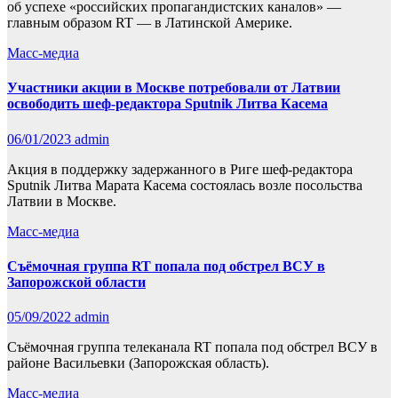
об успехе «российских пропагандистских каналов» —
главным образом RT — в Латинской Америке.
Масс-медиа
Участники акции в Москве потребовали от Латвии
освободить шеф-редактора Sputnik Литва Касема
06/01/2023
admin
Акция в поддержку задержанного в Риге шеф-редактора
Sputnik Литва Марата Касема состоялась возле посольства
Латвии в Москве.
Масс-медиа
Съёмочная группа RT попала под обстрел ВСУ в
Запорожской области
05/09/2022
admin
Съёмочная группа телеканала RT попала под обстрел ВСУ в
районе Васильевки (Запорожская область).
Масс-медиа