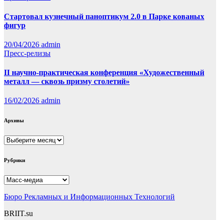
Стартовал кузнечный паноптикум 2.0 в Парке кованых
фигур
20/04/2026
admin
Пресс-релизы
II научно-практическая конференция «Художественный
металл — сквозь призму столетий»
16/02/2026
admin
Архивы
Архивы
Рубрики
Рубрики
Бюро Рекламных и Информационных Технологий
BRIIT.su