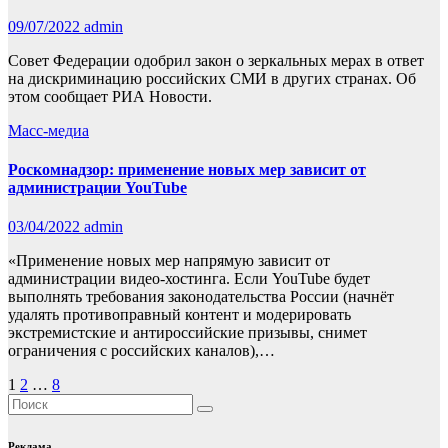
09/07/2022
admin
Совет Федерации одобрил закон о зеркальных мерах в ответ
на дискриминацию российских СМИ в других странах. Об
этом сообщает РИА Новости.
Масс-медиа
Роскомнадзор: применение новых мер зависит от
администрации YouTube
03/04/2022
admin
«Применение новых мер напрямую зависит от
администрации видео-хостинга. Если YouTube будет
выполнять требования законодательства России (начнёт
удалять противоправный контент и модерировать
экстремистские и антироссийские призывы, снимет
ограничения с российских каналов),…
Пагинация
1
2
…
8
записей
Реклама