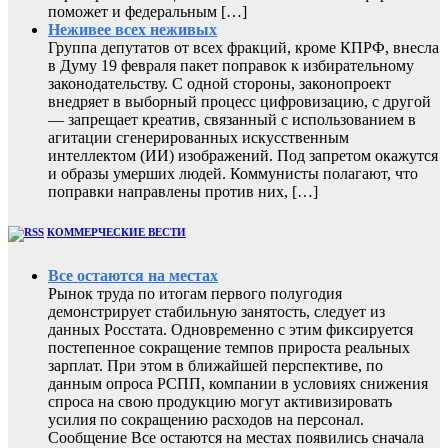
поможет и федеральным […]
Неживее всех неживых
Группа депутатов от всех фракций, кроме КПРФ, внесла
в Думу 19 февраля пакет поправок к избирательному
законодательству. С одной стороны, законопроект
внедряет в выборный процесс цифровизацию, с другой
— запрещает креатив, связанный с использованием в
агитации сгенерированных искусственным
интеллектом (ИИ) изображений. Под запретом окажутся
и образы умерших людей. Коммунисты полагают, что
поправки направлены против них, […]
КОММЕРЧЕСКИЕ ВЕСТИ
Все остаются на местах
Рынок труда по итогам первого полугодия
демонстрирует стабильную занятость, следует из
данных Росстата. Одновременно с этим фиксируется
постепенное сокращение темпов прироста реальных
зарплат. При этом в ближайшей перспективе, по
данным опроса РСПП, компании в условиях снижения
спроса на свою продукцию могут активизировать
усилия по сокращению расходов на персонал.
Сообщение Все остаются на местах появились сначала