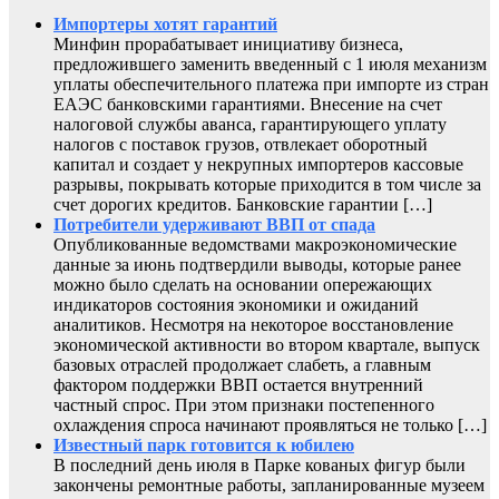
Импортеры хотят гарантий
Минфин прорабатывает инициативу бизнеса,
предложившего заменить введенный с 1 июля механизм
уплаты обеспечительного платежа при импорте из стран
ЕАЭС банковскими гарантиями. Внесение на счет
налоговой службы аванса, гарантирующего уплату
налогов с поставок грузов, отвлекает оборотный
капитал и создает у некрупных импортеров кассовые
разрывы, покрывать которые приходится в том числе за
счет дорогих кредитов. Банковские гарантии […]
Потребители удерживают ВВП от спада
Опубликованные ведомствами макроэкономические
данные за июнь подтвердили выводы, которые ранее
можно было сделать на основании опережающих
индикаторов состояния экономики и ожиданий
аналитиков. Несмотря на некоторое восстановление
экономической активности во втором квартале, выпуск
базовых отраслей продолжает слабеть, а главным
фактором поддержки ВВП остается внутренний
частный спрос. При этом признаки постепенного
охлаждения спроса начинают проявляться не только […]
Известный парк готовится к юбилею
В последний день июля в Парке кованых фигур были
закончены ремонтные работы, запланированные музеем