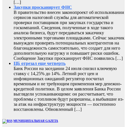
[…]
Закупки просканирует ФНС
В правительство внесен законопроект об использовании
сервисов налоговой службы для автоматической
проверки поставщиков при закупках государства и
госкомпаний. Сведения, полученные в ходе такого
анализа бизнеса, будут передаваться заказчику
электронными торговыми площадками. Сейчас заказчик
вынужден проверять потенциальных контрагентов на
благонадежность самостоятельно, что создает для него
дополнительную нагрузку и повышает риски ошибок.
Сообщение Закупки просканирует ФНС появились […]
ЦБ отрезал еще четверть
Банк России на заседании 24 июля снизил ключевую
ставку с 14,25% до 14%. Летний рост цен и
инфляционных ожиданий регулятор посчитал
временным и не требующим применения мер денежно-
кредитной политики. В целом заявления Банка России
выглядели успокаивающими: он рассчитывает, что
проблемы с топливом будут разрешены, а выбывшие из-
за атак на инфраструктуру мощности — постепенно
восстановлены. Обновленный […]
MUNИЦИПАЛЬНАЯ GAZЕТА