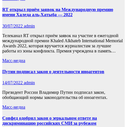
RT открыл приём заявок на Международную премию
имени Халеда аль-Хатыба — 2022
30/07/2022
admin
Телеканал RT открыл приём заявок на участие в ежегодной
международной премии Khaled Alkhateb International Memorial
Awards 2022, которая вручается журналистам за лучшие
работы из зоны конфликта. Премия учреждена в память…
Масс-медиа
Путин подписал закон о деятельности иноагентов
14/07/2022
admin
Президент России Владимир Путин подписал закон,
обобщающий нормы законодательства об иноагентах.
Масс-медиа
Совфед одобрил закон о зеркальном ответе на
дискриминацию российских СМИ за рубежом