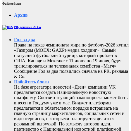
Файлообмен
Архив
PR, реклама & Co
Гол за два
Права на показ чемпионата мира по футболу-2026 купил
«Газпром (MOEX: GAZP)-медиа холдинг». Самый
статусный футбольный турнир, который пройдет в
США, Канаде и Мексике с 11 июня по 19 июля, будет
транслироваться на телеканалах семейства «Матч».
Сообщение Гол за два появились сначала на PR, реклама
& Co.
Побойтесь блога
На базе агрегатора новостей «Дзен» компании VK
предлагается создать Национальную новостную
платформу. Соответствующий законопроект может быть
внесен в Госдуму уже в мае. Виджет платформы
предлагается в обязательном порядке встраивать на
главную страницу маркетплейсов, социальных сетей и
видеосервисов, с которыми планируется делиться
рекламной выручкой. По замыслу авторов идеи,
партнерство с Национальной новостной платформой