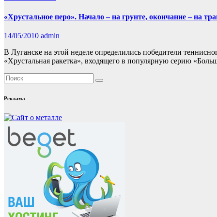
«Хрустальное перо». Начало – на грунте, окончание – на тра
14/05/2010
admin
В Луганске на этой неделе определились победители теннисно
«Хрустальная ракетка», входящего в популярную серию «Больш
Реклама