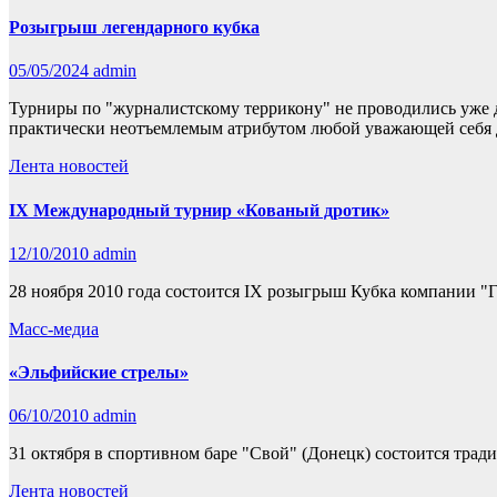
Розыгрыш легендарного кубка
05/05/2024
admin
Турниры по "журналистскому террикону" не проводились уже д
практически неотъемлемым атрибутом любой уважающей себя
Лента новостей
IX Международный турнир «Кованый дротик»
12/10/2010
admin
28 ноября 2010 года состоится IX розыгрыш Кубка компании "
Масс-медиа
«Эльфийские стрелы»
06/10/2010
admin
31 октября в спортивном баре "Свой" (Донецк) состоится тра
Лента новостей