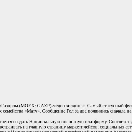
л «Газпром (MOEX: GAZP)-медиа холдинг». Самый статусный фу
ах семейства «Матч». Сообщение Гол за два появились сначала на
гается создать Национальную новостную платформу. Соответств
встраивать на главную страницу маркетплейсов, социальных сет