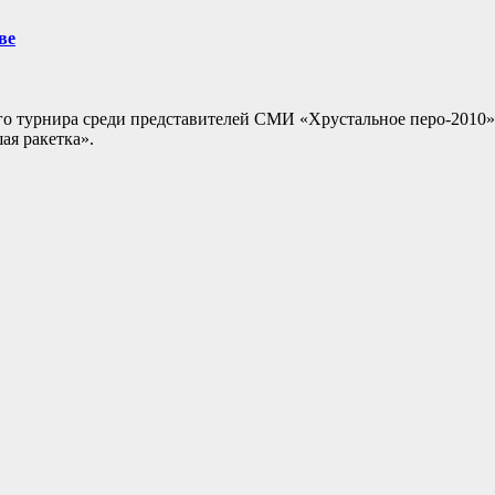
ве
го турнира среди представителей СМИ «Хрустальное перо-2010»
ая ракетка».