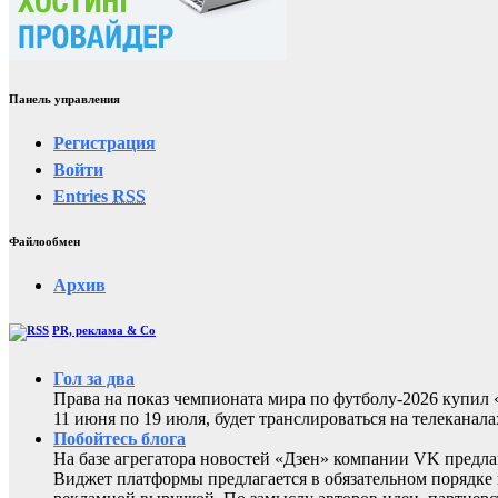
Панель управления
Регистрация
Войти
Entries
RSS
Файлообмен
Архив
PR, реклама & Co
Гол за два
Права на показ чемпионата мира по футболу-2026 купи
11 июня по 19 июля, будет транслироваться на телеканал
Побойтесь блога
На базе агрегатора новостей «Дзен» компании VK предла
Виджет платформы предлагается в обязательном порядке 