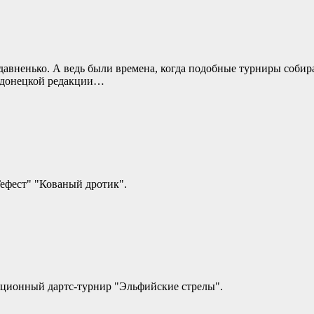
авненько. А ведь были времена, когда подобные турниры собира
 донецкой редакции…
Гефест" "Кованый дротик".
диционный дартс-турнир "Эльфийские стрелы".