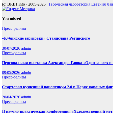
(с) BRIIT.info - 2005-2025 |
Творческая лаборатория Евгения Ла
You missed
Пресс-релизы
«Кубинские зарисовки» Станислава Ретинского
30/07/2026
admin
Пресс-релизы
Персональная выставка Александра Гаюка «Один за всех и в
09/05/2026
admin
Пресс-релизы
Стартовал кузнечный паноптикум 2.0 в Парке кованых фиг
20/04/2026
admin
Пресс-релизы
II научно-практическая конференция «Художественный мет