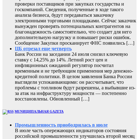
проверки поставщиков при закупках государства и
госкомпаний. Сведения, полученные в ходе такого
анализа бизнеса, будут передаваться заказчику
электронными торговыми площадками. Сейчас заказчик
вынужден проверять потенциальных контрагентов на
благонадежность самостоятельно, что создает для него
дополнительную нагрузку и повышает риски ошибок.
Сообщение Закупки просканирует ФНС появились […]
ЦБ отрезал еще четверть
Банк России на заседании 24 июля снизил ключевую
ставку с 14,25% до 14%. Летний рост цен и
инфляционных ожиданий регулятор посчитал
временным и не требующим применения мер денежно-
кредитной политики. В целом заявления Банка России
выглядели успокаивающими: он рассчитывает, что
проблемы с топливом будут разрешены, а выбывшие из-
за атак на инфраструктуру мощности — постепенно
восстановлены. Обновленный […]
MUNИЦИПАЛЬНАЯ GAZЕТА
Промышленность приободрилась в июле
В июле часть опережающих индикаторов состояния
российской промышленности улучшилась второй месяц