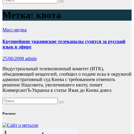
Метка:
квота
Масс-медиа
Крупнейшие украинские телеканалы судятся за русский
язык в эфире
25/06/2008
admin
Индустриальный телевизионный комитет (ИТК),
объединяющий вещателей, сообщил о подаче иска в окружной
административный суд Киева с требованием отменить
решение Нацсовета, увеличившего квоту, пишет
КоммерсантЪ-Украина в статье Язык до Киева довел.
Реклама