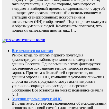
законодательству. С одной стороны, законопроект
внедряет в выборный процесс цифровизацию, с другой
— запрещает креатив, связанный с использованием в
агитации сгенерированных искусственным
интеллектом (ИИ) изображений. Под запретом окажутся
и образы умерших людей. Коммунисты полагают, что
поправки направлены против них, […]
КОММЕРЧЕСКИЕ ВЕСТИ
Все остаются на местах
Рынок труда по итогам первого полугодия
демонстрирует стабильную занятость, следует из
данных Росстата. Одновременно с этим фиксируется
постепенное сокращение темпов прироста реальных
зарплат. При этом в ближайшей перспективе, по
данным опроса РСПП, компании в условиях снижения
спроса на свою продукцию могут активизировать
усилия по сокращению расходов на персонал.
Сообщение Все остаются на местах появились сначала
[…]
Закупки просканирует ФНС
В правительство внесен законопроект об использовании
сервисов налоговой службы для автоматической