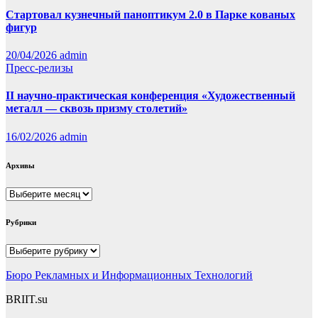
Стартовал кузнечный паноптикум 2.0 в Парке кованых
фигур
20/04/2026
admin
Пресс-релизы
II научно-практическая конференция «Художественный
металл — сквозь призму столетий»
16/02/2026
admin
Архивы
Архивы
Рубрики
Рубрики
Бюро Рекламных и Информационных Технологий
BRIIT.su