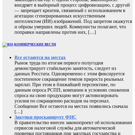
внедряет в выборный процесс цифровизацию, с другой
— запрещает креатив, связанный с использованием в
агитации сгенерированных искусственным
интеллектом (ИИ) изображений. Под запретом окажутся
и образы умерших людей. Коммунисты полагают, что
поправки направлены против них, […]
КОММЕРЧЕСКИЕ ВЕСТИ
Все остаются на местах
Рынок труда по итогам первого полугодия
демонстрирует стабильную занятость, следует из
данных Росстата. Одновременно с этим фиксируется
постепенное сокращение темпов прироста реальных
зарплат. При этом в ближайшей перспективе, по
данным опроса РСПП, компании в условиях снижения
спроса на свою продукцию могут активизировать
усилия по сокращению расходов на персонал.
Сообщение Все остаются на местах появились сначала
[…]
Закупки просканирует ФНС
В правительство внесен законопроект об использовании
сервисов налоговой службы для автоматической
проверки поставщиков при закупках государства и