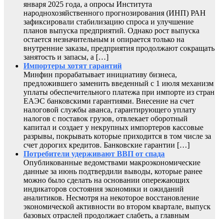
января 2025 года, а опросы Института
народнохозяйственного прогнозирования (ИНП) РАН
зафиксировали стабилизацию спроса и улучшение
планов выпуска предприятий. Однако рост выпуска
остается незначительным и опирается только на
внутренние заказы, предприятия продолжают сокращать
занятость и запасы, а […]
Импортеры хотят гарантий
Минфин прорабатывает инициативу бизнеса,
предложившего заменить введенный с 1 июля механизм
уплаты обеспечительного платежа при импорте из стран
ЕАЭС банковскими гарантиями. Внесение на счет
налоговой службы аванса, гарантирующего уплату
налогов с поставок грузов, отвлекает оборотный
капитал и создает у некрупных импортеров кассовые
разрывы, покрывать которые приходится в том числе за
счет дорогих кредитов. Банковские гарантии […]
Потребители удерживают ВВП от спада
Опубликованные ведомствами макроэкономические
данные за июнь подтвердили выводы, которые ранее
можно было сделать на основании опережающих
индикаторов состояния экономики и ожиданий
аналитиков. Несмотря на некоторое восстановление
экономической активности во втором квартале, выпуск
базовых отраслей продолжает слабеть, а главным