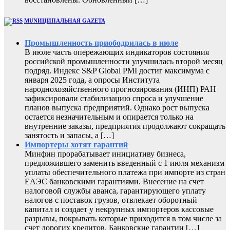
MUNИЦИПАЛЬНАЯ GAZЕТА
Промышленность приободрилась в июле
В июле часть опережающих индикаторов состояния
российской промышленности улучшилась второй месяц
подряд. Индекс S&P Global PMI достиг максимума с
января 2025 года, а опросы Института
народнохозяйственного прогнозирования (ИНП) РАН
зафиксировали стабилизацию спроса и улучшение
планов выпуска предприятий. Однако рост выпуска
остается незначительным и опирается только на
внутренние заказы, предприятия продолжают сокращать
занятость и запасы, а […]
Импортеры хотят гарантий
Минфин прорабатывает инициативу бизнеса,
предложившего заменить введенный с 1 июля механизм
уплаты обеспечительного платежа при импорте из стран
ЕАЭС банковскими гарантиями. Внесение на счет
налоговой службы аванса, гарантирующего уплату
налогов с поставок грузов, отвлекает оборотный
капитал и создает у некрупных импортеров кассовые
разрывы, покрывать которые приходится в том числе за
счет дорогих кредитов. Банковские гарантии […]