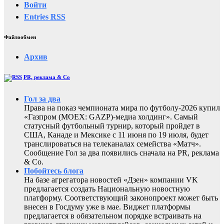
Войти
Entries
RSS
Файлообмен
Архив
PR, реклама & Co
Гол за два
Права на показ чемпионата мира по футболу-2026 купил
«Газпром (MOEX: GAZP)-медиа холдинг». Самый
статусный футбольный турнир, который пройдет в
США, Канаде и Мексике с 11 июня по 19 июля, будет
транслироваться на телеканалах семейства «Матч».
Сообщение Гол за два появились сначала на PR, реклама
& Co.
Побойтесь блога
На базе агрегатора новостей «Дзен» компании VK
предлагается создать Национальную новостную
платформу. Соответствующий законопроект может быть
внесен в Госдуму уже в мае. Виджет платформы
предлагается в обязательном порядке встраивать на