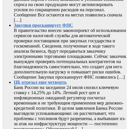
спроса на свою продукцию могут активизировать
усилия по сокращению расходов на персонал.
Сообщение Все остаются на местах появились сначала
[…]
Закупки просканирует ФНС
В правительство внесен законопроект об использовании
сервисов налоговой службы для автоматической
проверки поставщиков при закупках государства и
госкомпаний. Сведения, полученные в ходе такого
анализа бизнеса, будут передаваться заказчику
электронными торговыми площадками. Сейчас заказчик
вынужден проверять потенциальных контрагентов на
благонадежность самостоятельно, что создает для него
дополнительную нагрузку и повышает риски ошибок.
Сообщение Закупки просканирует ФНС появились […]
ЦБ отрезал еще четверть
Банк России на заседании 24 июля снизил ключевую
ставку с 14,25% до 14%. Летний рост цен и
инфляционных ожиданий регулятор посчитал
временным и не требующим применения мер денежно-
кредитной политики. В целом заявления Банка России
выглядели успокаивающими: он рассчитывает, что
проблемы с топливом будут разрешены, а выбывшие из-
за атак на инфраструктуру мощности — постепенно
восстановлены. Обновленный […]