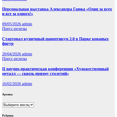
Персональная выставка Александра Гаюка «Один за всех
и все за одного!»
09/05/2026
admin
Пресс-релизы
Стартовал кузнечный паноптикум 2.0 в Парке кованых
фигур
20/04/2026
admin
Пресс-релизы
II научно-практическая конференция «Художественный
металл — сквозь призму столетий»
16/02/2026
admin
Архивы
Архивы
Рубрики