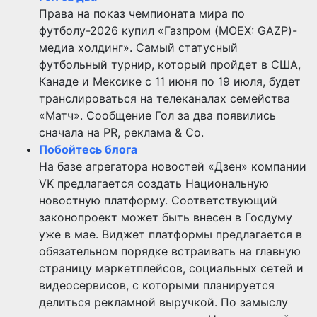
Права на показ чемпионата мира по
футболу-2026 купил «Газпром (MOEX: GAZP)-
медиа холдинг». Самый статусный
футбольный турнир, который пройдет в США,
Канаде и Мексике с 11 июня по 19 июля, будет
транслироваться на телеканалах семейства
«Матч». Сообщение Гол за два появились
сначала на PR, реклама & Co.
Побойтесь блога
На базе агрегатора новостей «Дзен» компании
VK предлагается создать Национальную
новостную платформу. Соответствующий
законопроект может быть внесен в Госдуму
уже в мае. Виджет платформы предлагается в
обязательном порядке встраивать на главную
страницу маркетплейсов, социальных сетей и
видеосервисов, с которыми планируется
делиться рекламной выручкой. По замыслу