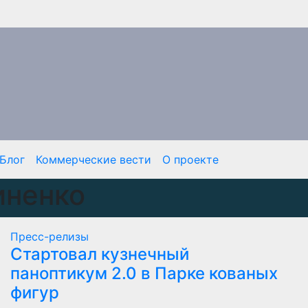
Блог
Коммерческие вести
О проекте
иненко
Пресс-релизы
Стартовал кузнечный
паноптикум 2.0 в Парке кованых
фигур