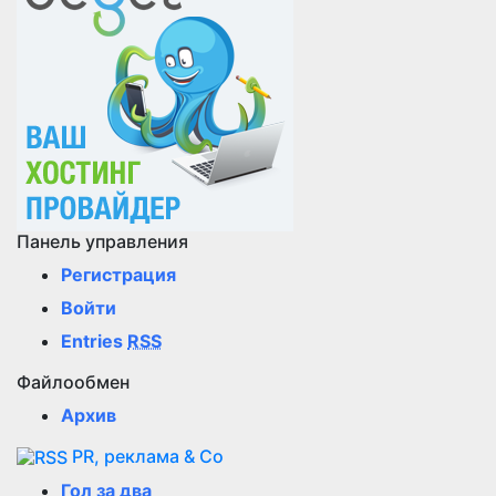
Панель управления
Регистрация
Войти
Entries
RSS
Файлообмен
Архив
PR, реклама & Co
Гол за два