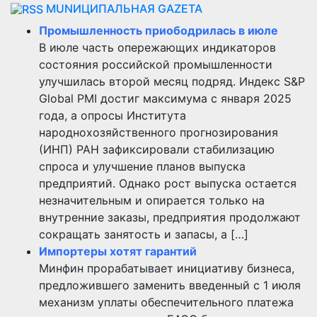
MUNИЦИПАЛЬНАЯ GAZЕТА
Промышленность приободрилась в июле
В июле часть опережающих индикаторов
состояния российской промышленности
улучшилась второй месяц подряд. Индекс S&P
Global PMI достиг максимума с января 2025
года, а опросы Института
народнохозяйственного прогнозирования
(ИНП) РАН зафиксировали стабилизацию
спроса и улучшение планов выпуска
предприятий. Однако рост выпуска остается
незначительным и опирается только на
внутренние заказы, предприятия продолжают
сокращать занятость и запасы, а […]
Импортеры хотят гарантий
Минфин прорабатывает инициативу бизнеса,
предложившего заменить введенный с 1 июля
механизм уплаты обеспечительного платежа