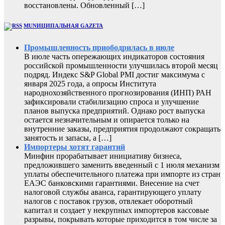
восстановлены. Обновленный […]
MUNИЦИПАЛЬНАЯ GAZЕТА
Промышленность приободрилась в июле
В июле часть опережающих индикаторов состояния
российской промышленности улучшилась второй месяц
подряд. Индекс S&P Global PMI достиг максимума с
января 2025 года, а опросы Института
народнохозяйственного прогнозирования (ИНП) РАН
зафиксировали стабилизацию спроса и улучшение
планов выпуска предприятий. Однако рост выпуска
остается незначительным и опирается только на
внутренние заказы, предприятия продолжают сокращать
занятость и запасы, а […]
Импортеры хотят гарантий
Минфин прорабатывает инициативу бизнеса,
предложившего заменить введенный с 1 июля механизм
уплаты обеспечительного платежа при импорте из стран
ЕАЭС банковскими гарантиями. Внесение на счет
налоговой службы аванса, гарантирующего уплату
налогов с поставок грузов, отвлекает оборотный
капитал и создает у некрупных импортеров кассовые
разрывы, покрывать которые приходится в том числе за