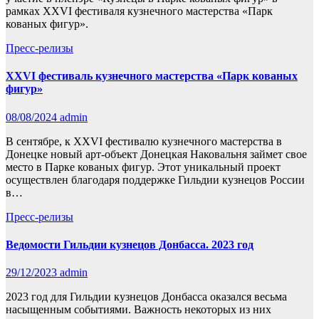
рамках XXVI фестиваля кузнечного мастерства «Парк
кованых фигур».
Пресс-релизы
XXVI фестиваль кузнечного мастерства «Парк кованых
фигур»
08/08/2024
admin
В сентябре, к XXVI фестивалю кузнечного мастерства в
Донецке новый арт-объект Донецкая Наковальня займет свое
место в Парке кованых фигур. Этот уникальный проект
осуществлен благодаря поддержке Гильдии кузнецов России
в…
Пресс-релизы
Ведомости Гильдии кузнецов Донбасса. 2023 год
29/12/2023
admin
2023 год для Гильдии кузнецов Донбасса оказался весьма
насыщенным событиями. Важность некоторых из них