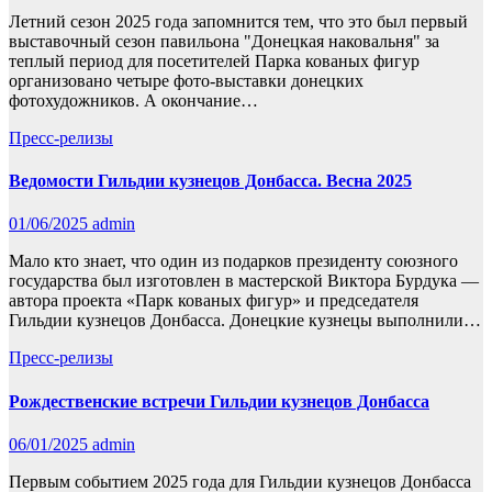
Летний сезон 2025 года запомнится тем, что это был первый
выставочный сезон павильона "Донецкая наковальня" за
теплый период для посетителей Парка кованых фигур
организовано четыре фото-выставки донецких
фотохудожников. А окончание…
Пресс-релизы
Ведомости Гильдии кузнецов Донбасса. Весна 2025
01/06/2025
admin
Мало кто знает, что один из подарков президенту союзного
государства был изготовлен в мастерской Виктора Бурдука —
автора проекта «Парк кованых фигур» и председателя
Гильдии кузнецов Донбасса. Донецкие кузнецы выполнили…
Пресс-релизы
Рождественские встречи Гильдии кузнецов Донбасса
06/01/2025
admin
Первым событием 2025 года для Гильдии кузнецов Донбасса