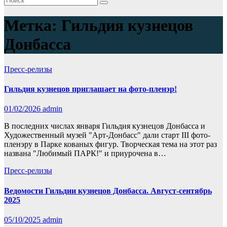
Метка:
Гильдия кузнецов
Донбасса
Пресс-релизы
Гильдия кузнецов приглашает на фото-пленэр!
01/02/2026
admin
В последних числах января Гильдия кузнецов Донбасса и
Художественный музей "Арт-Донбасс" дали старт III фото-
пленэру в Парке кованых фигур. Творческая тема на этот раз
названа "Любимый ПАРК!" и приурочена в…
Пресс-релизы
Ведомости Гильдии кузнецов Донбасса. Август-сентябрь
2025
05/10/2025
admin