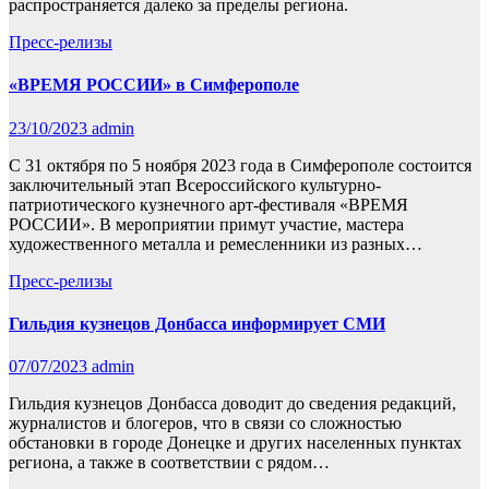
распространяется далеко за пределы региона.
Пресс-релизы
«ВРЕМЯ РОССИИ» в Симферополе
23/10/2023
admin
С 31 октября по 5 ноября 2023 года в Симферополе состоится
заключительный этап Всероссийского культурно-
патриотического кузнечного арт-фестиваля «ВРЕМЯ
РОССИИ». В мероприятии примут участие, мастера
художественного металла и ремесленники из разных…
Пресс-релизы
Гильдия кузнецов Донбасса информирует СМИ
07/07/2023
admin
Гильдия кузнецов Донбасса доводит до сведения редакций,
журналистов и блогеров, что в связи со сложностью
обстановки в городе Донецке и других населенных пунктах
региона, а также в соответствии с рядом…