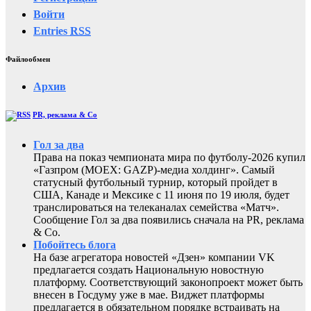
Войти
Entries
RSS
Файлообмен
Архив
PR, реклама & Co
Гол за два
Права на показ чемпионата мира по футболу-2026 купил
«Газпром (MOEX: GAZP)-медиа холдинг». Самый
статусный футбольный турнир, который пройдет в
США, Канаде и Мексике с 11 июня по 19 июля, будет
транслироваться на телеканалах семейства «Матч».
Сообщение Гол за два появились сначала на PR, реклама
& Co.
Побойтесь блога
На базе агрегатора новостей «Дзен» компании VK
предлагается создать Национальную новостную
платформу. Соответствующий законопроект может быть
внесен в Госдуму уже в мае. Виджет платформы
предлагается в обязательном порядке встраивать на