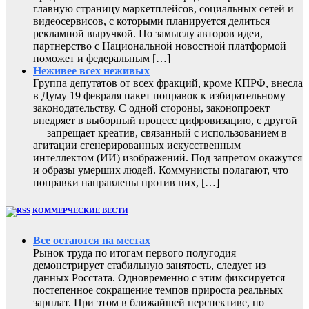
главную страницу маркетплейсов, социальных сетей и
видеосервисов, с которыми планируется делиться
рекламной выручкой. По замыслу авторов идеи,
партнерство с Национальной новостной платформой
поможет и федеральным […]
Неживее всех неживых
Группа депутатов от всех фракций, кроме КПРФ, внесла
в Думу 19 февраля пакет поправок к избирательному
законодательству. С одной стороны, законопроект
внедряет в выборный процесс цифровизацию, с другой
— запрещает креатив, связанный с использованием в
агитации сгенерированных искусственным
интеллектом (ИИ) изображений. Под запретом окажутся
и образы умерших людей. Коммунисты полагают, что
поправки направлены против них, […]
КОММЕРЧЕСКИЕ ВЕСТИ
Все остаются на местах
Рынок труда по итогам первого полугодия
демонстрирует стабильную занятость, следует из
данных Росстата. Одновременно с этим фиксируется
постепенное сокращение темпов прироста реальных
зарплат. При этом в ближайшей перспективе, по