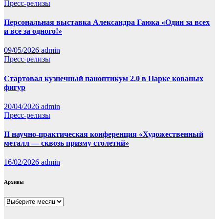
Пресс-релизы
Персональная выставка Александра Гаюка «Один за всех
и все за одного!»
09/05/2026
admin
Пресс-релизы
Стартовал кузнечный паноптикум 2.0 в Парке кованых
фигур
20/04/2026
admin
Пресс-релизы
II научно-практическая конференция «Художественный
металл — сквозь призму столетий»
16/02/2026
admin
Архивы
Архивы