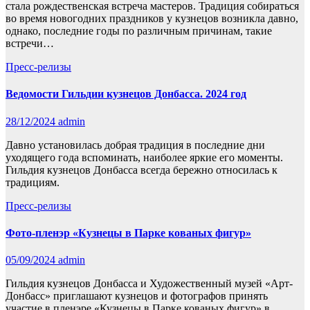
стала рождественская встреча мастеров. Традиция собираться
во время новогодних праздников у кузнецов возникла давно,
однако, последние годы по различным причинам, такие
встречи…
Пресс-релизы
Ведомости Гильдии кузнецов Донбасса. 2024 год
28/12/2024
admin
Давно установилась добрая традиция в последние дни
уходящего года вспоминать, наиболее яркие его моменты.
Гильдия кузнецов Донбасса всегда бережно относилась к
традициям.
Пресс-релизы
Фото-пленэр «Кузнецы в Парке кованых фигур»
05/09/2024
admin
Гильдия кузнецов Донбасса и Художественный музей «Арт-
Донбасс» приглашают кузнецов и фотографов принять
участие в пленэре «Кузнецы в Парке кованых фигур» в