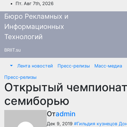
Перейти
Пт. Авг 7th, 2026
к
Бюро Рекламных и
содержимому
Информационных
Технологий
BRIIT.su
Лента новостей
Пресс-релизы
Масс-медиа
Пресс-релизы
Открытый чемпионат
семиборью
От
admin
Дек 9, 2019
#Гильдия кузнецов До