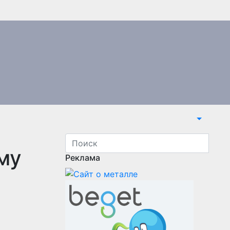
му
Реклама