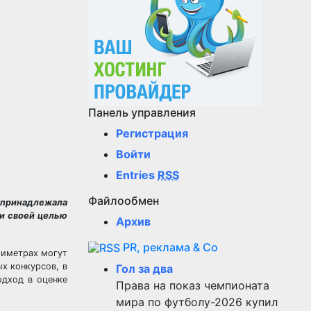
Панель управления
Регистрация
Войти
Entries
RSS
Файлообмен
 принадлежала
ли своей целью
Архив
PR, реклама & Co
лиметрах могут
х конкурсов, в
Гол за два
одход в оценке
Права на показ чемпионата
мира по футболу-2026 купил