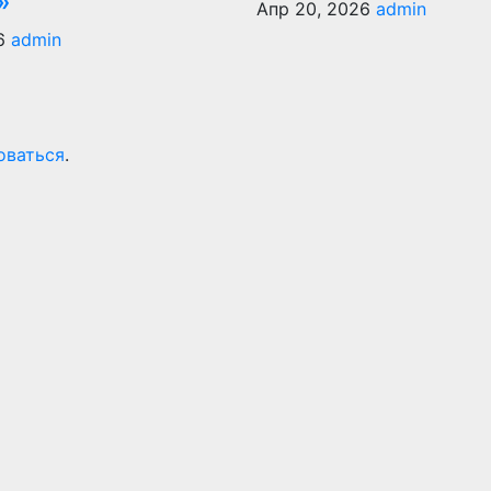
»
Апр 20, 2026
admin
26
admin
оваться
.