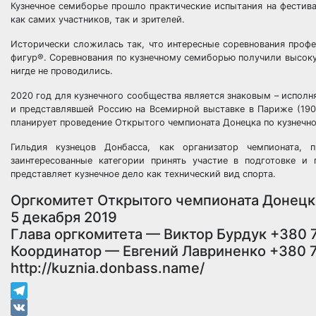
Кузнечное семиборье прошло практические испытания на фестива
как самих участников, так и зрителей.
Исторически сложилась так, что интересные соревнования проф
фигур®. Соревнования по кузнечному семиборью получили высоку
нигде не проводились.
2020 год для кузнечного сообщества является знаковым – исполн
и представлявшей Россию на Всемирной выставке в Париже (190
планирует проведение Открытого чемпионата Донецка по кузнечн
Гильдия кузнецов Донбасса, как организатор чемпионата, 
заинтересованные категории принять участие в подготовке и
представляет кузнечное дело как технический вид спорта.
Оргкомитет Открытого чемпионата Донецк
5 декабря 2019
Глава оргкомитета — Виктор Бурдук +380 7
Координатор — Евгений Лавриненко +380 7
http://kuznia.donbass.name/
Telegram