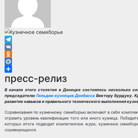
Telegram
VK
Odnoklassniki
Mail.Ru
пресс-релиз
Отправить
В начале этого столетия в Донецке состоялось несколько с
председателю
Гильдии кузнецов Донбасса
Виктору Бурдуку. К
развитие навыков и правильного технического выполнения кузн
Соревнования по кузнечному семиборью включают в себя комплек
отразить уровень квалификации того или иного кузнеца. Победит
которых итоги подводит компетентное жури, кузнечное семибор
соревнующихся.