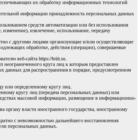
обеспечивающих их обработку информационных технологий
олнительной информации принадлежность персональных данных
ользованием средств автоматизации или без использования
, изменение), извлечение, использование, передачу
естно с другими лицами организующие и/или осуществляющие
подлежащих обработке, действия (операции), совершаемые
ователю веб-сайта
https://briit.su
.
п неограниченного круга лиц к которым предоставлен
ых данных для распространения в порядке, предусмотренном
у или определенному кругу лиц.
нному кругу лиц (передача персональных данных) или
редствах массовой информации, размещение в информационно-
ва органу власти иностранного государства, иностранному
вратно с невозможностью дальнейшего восстановления
ели персональных данных.