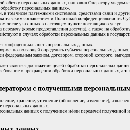
а обработку персональных данных, направив Оператору уведомл
 обработку персональных данных».
и, в том числе платежными системами, средствами связи и друг
овательским соглашением и Политикой конфиденциальности. Су
 том числе указанных в настоящем пункте поставщиков услуг.
 передачу (кроме предоставления доступа), а также на обработк
действуют в случаях обработки персональных данных в государ
ает конфиденциальность персональных данных.
форме, позволяющей определить субъекта персональных данных, 
ен федеральным законом, договором, стороной которого, выгодо
жет являться достижение целей обработки персональных данных,
требование о прекращении обработки персональных данных, а т
Оператором с полученными персональны
опление, хранение, уточнение (обновление, изменение), извлечен
ие персональных данных.
персональных данных с получением и/или передачей полученно
льных данных