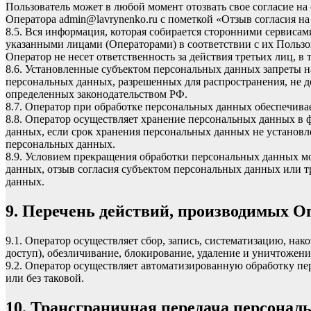
Пользователь может в любой момент отозвать свое согласие н
Оператора
admin@lavrynenko.ru
с пометкой «Отзыв согласия на
8.5. Вся информация, которая собирается сторонними сервисам
указанными лицами (Операторами) в соответствии с их Польз
Оператор не несет ответственность за действия третьих лиц, в
8.6. Установленные субъектом персональных данных запреты на
персональных данных, разрешенных для распространения, не 
определенных законодательством РФ.
8.7. Оператор при обработке персональных данных обеспечив
8.8. Оператор осуществляет хранение персональных данных в 
данных, если срок хранения персональных данных не установл
персональных данных.
8.9. Условием прекращения обработки персональных данных мо
данных, отзыв согласия субъектом персональных данных или 
данных.
9. Перечень действий, производимых 
9.1. Оператор осуществляет сбор, запись, систематизацию, нак
доступ), обезличивание, блокирование, удаление и уничтожен
9.2. Оператор осуществляет автоматизированную обработку 
или без таковой.
10. Трансграничная передача персона