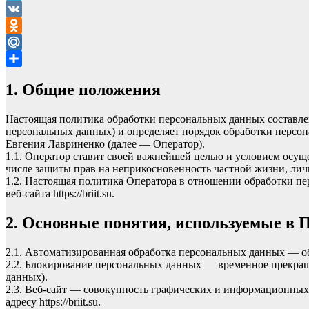
Telegram
VK
Odnoklassniki
Mail.Ru
Отправить
1. Общие положения
Настоящая политика обработки персональных данных составлен
персональных данных) и определяет порядок обработки персо
Евгения
Лавриненко
(далее — Оператор).
1.1. Оператор ставит своей важнейшей целью и условием осуще
числе защиты прав на неприкосновенность частной жизни, лич
1.2. Настоящая политика Оператора в отношении обработки п
веб-сайта
https://briit.su
.
2. Основные понятия, используемые в 
2.1. Автоматизированная обработка персональных данных — о
2.2. Блокирование персональных данных — временное прекращ
данных).
2.3. Веб-сайт — совокупность графических и информационных 
адресу
https://briit.su
.