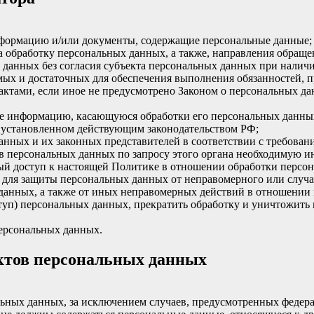
нформацию и/или документы, содержащие персональные данные;
а обработку персональных данных, а также, направления обращ
данных без согласия субъекта персональных данных при наличи
имых и достаточных для обеспечения выполнения обязанностей,
ктами, если иное не предусмотрено Законом о персональных д
бе информацию, касающуюся обработки его персональных данны
 установленном действующим законодательством РФ;
анных и их законных представителей в соответствии с требован
 персональных данных по запросу этого органа необходимую ин
ый доступ к настоящей Политике в отношении обработки персо
для защиты персональных данных от неправомерного или случай
 данных, а также от иных неправомерных действий в отношении
ступ) персональных данных, прекратить обработку и уничтожить
ерсональных данных.
ектов персональных данных
ных данных, за исключением случаев, предусмотренных федера