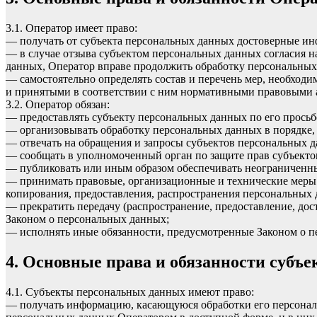
3.1. Оператор имеет право:
— получать от субъекта персональных данных достоверные и
— в случае отзыва субъектом персональных данных согласия н
данных, Оператор вправе продолжить обработку персональных 
— самостоятельно определять состав и перечень мер, необход
и принятыми в соответствии с ним нормативными правовыми а
3.2. Оператор обязан:
— предоставлять субъекту персональных данных по его прось
— организовывать обработку персональных данных в порядке,
— отвечать на обращения и запросы субъектов персональных д
— сообщать в уполномоченный орган по защите прав субъектов
— публиковать или иным образом обеспечивать неограниченн
— принимать правовые, организационные и технические меры 
копирования, предоставления, распространения персональных
— прекратить передачу (распространение, предоставление, до
Законом о персональных данных;
— исполнять иные обязанности, предусмотренные Законом о п
4. Основные права и обязанности субъ
4.1. Субъекты персональных данных имеют право:
— получать информацию, касающуюся обработки его персональ