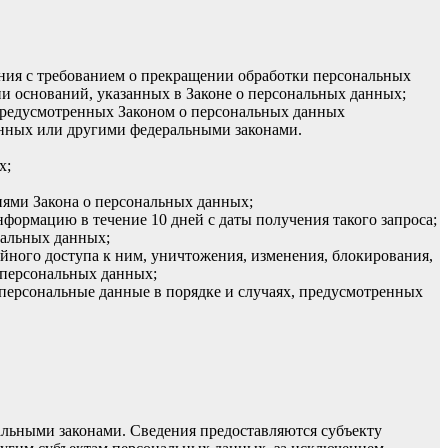
ения с требованием о прекращении обработки персональных
и оснований, указанных в Законе о персональных данных;
 предусмотренных Законом о персональных данных
анных или другими федеральными законами.
х;
иями Закона о персональных данных;
формацию в течение 10 дней с даты получения такого запроса;
нальных данных;
ного доступа к ним, уничтожения, изменения, блокирования,
 персональных данных;
 персональные данные в порядке и случаях, предусмотренных
льными законами. Сведения предоставляются субъекту