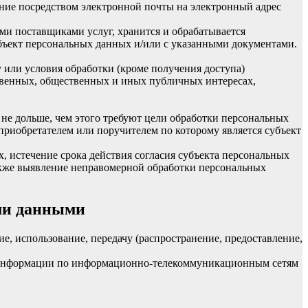
ение посредством электронной почты на электронный адрес
ими поставщиками услуг, хранится и обрабатывается
бъект персональных данных и/или с указанными документами.
у или условия обработки (кроме получения доступа)
ственных, общественных и иных публичных интересах,
не дольше, чем этого требуют цели обработки персональных
приобретателем или поручителем по которому является субъект
 истечение срока действия согласия субъекта персональных
акже выявление неправомерной обработки персональных
ми данными
ие, использование, передачу (распространение, предоставление,
й информации по информационно-телекоммуникационным сетям