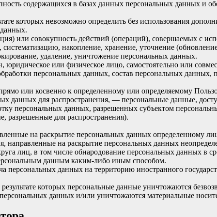
пность содержащихся в базах данных персональных данных и 
льтате которых невозможно определить без использования доп
 данных.
ция) или совокупность действий (операций), совершаемых с исп
, систематизацию, накопление, хранение, уточнение (обновление
локирование, удаление, уничтожение персональных данных.
н, юридическое или физическое лицо, самостоятельно или совм
обработки персональных данных, состав персональных данных, 
прямо или косвенно к определенному или определяемому Польз
ых данных для распространения, — персональные данные, досту
ботку персональных данных, разрешенных субъектом персональн
, разрешенные для распространения).
авленные на раскрытие персональных данных определенному лиц
я, направленные на раскрытие персональных данных неопределе
руга лиц, в том числе обнародование персональных данных в с
персональным данным каким-либо иным способом.
ча персональных данных на территорию иностранного государст
 результате которых персональные данные уничтожаются безвоз
персональных данных и/или уничтожаются материальные носит
атора