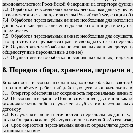
законодательством Российской Федерации на оператора функци
7.3. Обработка персональных данных необходима для осуществ
в соответствии с законодательством Российской Федерации об
7.4. Обработка персональных данных необходима для исполнен
данных, а также для заключения договора по инициативе субъ
поручителем.
7.5. Обработка персональных данных необходима для осуществ
что при этом не нарушаются права и свободы субъекта персон
7.6. Осуществляется обработка персональных данных, доступ 
общедоступные персональные данные).
7.7. Осуществляется обработка персональных данных, подлеж
8. Порядок сбора, хранения, передачи 
Безопасность персональных данных, которые обрабатываются 
в полном объеме требований действующего законодательства в
8.1. Оператор обеспечивает сохранность персональных данн
8.2. Персональные данные Пользователя никогда, ни при каких
законодательства либо в случае, если субъектом персональных
договору.
8.3. В случае выявления неточностей в персональных данных, 
почты Оператора
admin@lavrynenko.ru
с пометкой «Актуализац
8.4. Срок обработки персональных данных определяется дости
законодательством.