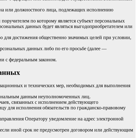
гана или должностного лица, подлежащих исполнению
 поручителем по которому является субъект персональных
ерсональных данных будет являться выгодоприобретателем или
бо для достижения общественно значимых целей при условии,
ерсональных данных либо по его просьбе (далее —
ии с федеральным законом.
данных
изационных и технических мер, необходимых для выполнения
рсональным данным неуполномоченных лиц.
учаев, связанных с исполнением действующего
лицу для исполнения обязательств по гражданско-правовому
направления Оператору уведомление на адрес электронной
 если иной срок не предусмотрен договором или действующим