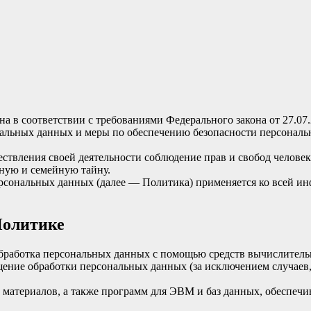
а в соответствии с требованиями Федерального закона от 27.07
нальных данных и меры по обеспечению безопасности персонал
ствления своей деятельности соблюдение прав и свобод человек
ную и семейную тайну.
ерсональных данных (далее — Политика) применяется ко всей и
Политике
бработка персональных данных с помощью средств вычислитель
ение обработки персональных данных (за исключением случаев,
материалов, а также программ для ЭВМ и баз данных, обеспечи