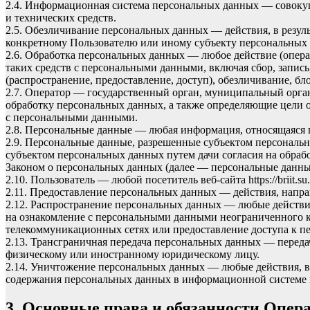
2.4. Информационная система персональных данных — совоку
и технических средств.
2.5. Обезличивание персональных данных — действия, в резу
конкретному Пользователю или иному субъекту персональных
2.6. Обработка персональных данных — любое действие (опера
таких средств с персональными данными, включая сбор, запись
(распространение, предоставление, доступ), обезличивание, б
2.7. Оператор — государственный орган, муниципальный орга
обработку персональных данных, а также определяющие цели 
с персональными данными.
2.8. Персональные данные — любая информация, относящаяся 
2.9. Персональные данные, разрешенные субъектом персональн
субъектом персональных данных путем дачи согласия на обра
Законом о персональных данных (далее — персональные данные
2.10. Пользователь — любой посетитель веб-сайта
https://briit.su
.
2.11. Предоставление персональных данных — действия, напр
2.12. Распространение персональных данных — любые действи
на ознакомление с персональными данными неограниченного к
телекоммуникационных сетях или предоставление доступа к 
2.13. Трансграничная передача персональных данных — переда
физическому или иностранному юридическому лицу.
2.14. Уничтожение персональных данных — любые действия, в
содержания персональных данных в информационной системе 
3. Основные права и обязанности Опер