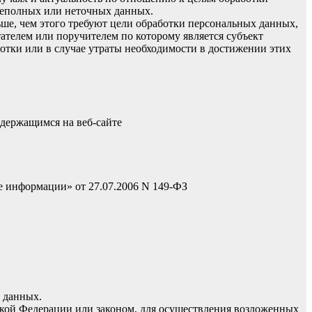
неполных или неточных данных.
ше, чем этого требуют цели обработки персональных данных,
ателем или поручителем по которому является субъект
тки или в случае утраты необходимости в достижении этих
одержащимся на веб-сайте
 информации» от 27.07.2006 N 149-ФЗ
х данных.
кой Федерации или законом, для осуществления возложенных