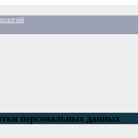
нологий
отки персональных данных