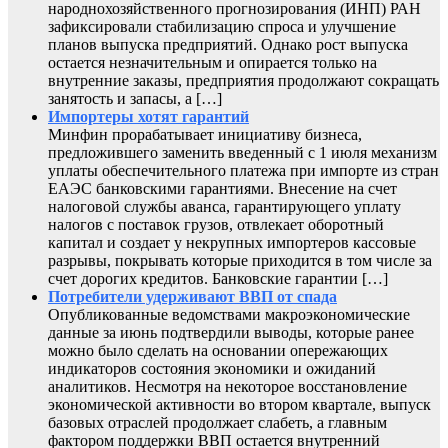
народнохозяйственного прогнозирования (ИНП) РАН
зафиксировали стабилизацию спроса и улучшение
планов выпуска предприятий. Однако рост выпуска
остается незначительным и опирается только на
внутренние заказы, предприятия продолжают сокращать
занятость и запасы, а […]
Импортеры хотят гарантий
Минфин прорабатывает инициативу бизнеса,
предложившего заменить введенный с 1 июля механизм
уплаты обеспечительного платежа при импорте из стран
ЕАЭС банковскими гарантиями. Внесение на счет
налоговой службы аванса, гарантирующего уплату
налогов с поставок грузов, отвлекает оборотный
капитал и создает у некрупных импортеров кассовые
разрывы, покрывать которые приходится в том числе за
счет дорогих кредитов. Банковские гарантии […]
Потребители удерживают ВВП от спада
Опубликованные ведомствами макроэкономические
данные за июнь подтвердили выводы, которые ранее
можно было сделать на основании опережающих
индикаторов состояния экономики и ожиданий
аналитиков. Несмотря на некоторое восстановление
экономической активности во втором квартале, выпуск
базовых отраслей продолжает слабеть, а главным
фактором поддержки ВВП остается внутренний