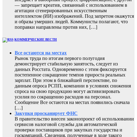
— запрещает креатив, связанный с использованием в
агитации сгенерированных искусственным
интеллектом (ИИ) изображений. Под запретом окажутся
и образы умерших людей. Коммунисты полагают, что
поправки направлены против них, […]
КОММЕРЧЕСКИЕ ВЕСТИ
Все остаются на местах
Рынок труда по итогам первого полугодия
демонстрирует стабильную занятость, следует из
данных Росстата. Одновременно с этим фиксируется
постепенное сокращение темпов прироста реальных
зарплат. При этом в ближайшей перспективе, по
данным опроса РСПП, компании в условиях снижения
спроса на свою продукцию могут активизировать
усилия по сокращению расходов на персонал.
Сообщение Все остаются на местах появились сначала
[…]
Закупки просканирует ФНС
В правительство внесен законопроект об использовании
сервисов налоговой службы для автоматической
проверки поставщиков при закупках государства и
госкомпаний. Сведения, полученные в ходе такого