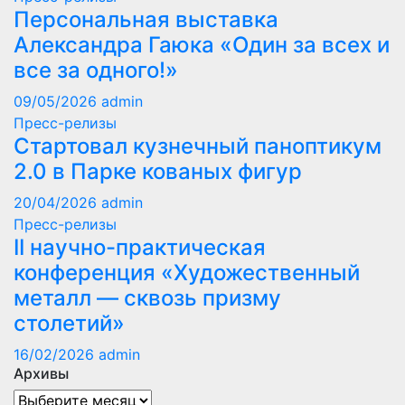
Персональная выставка
Александра Гаюка «Один за всех и
все за одного!»
09/05/2026
admin
Пресс-релизы
Стартовал кузнечный паноптикум
2.0 в Парке кованых фигур
20/04/2026
admin
Пресс-релизы
II научно-практическая
конференция «Художественный
металл — сквозь призму
столетий»
16/02/2026
admin
Архивы
Архивы