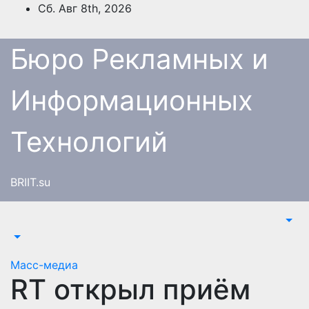
Перейти
Сб. Авг 8th, 2026
к
содержимому
Бюро Рекламных и
Информационных
Технологий
BRIIT.su
Масс-медиа
RT открыл приём