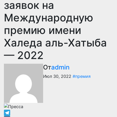
заявок на
Международную
премию имени
Халеда аль-Хатыба
— 2022
От
admin
Июл 30, 2022
#премия