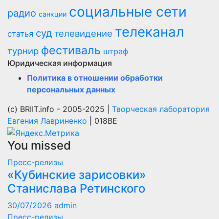
социальные сети
радио
санкции
телеканал
суд
телевидение
статья
фестиваль
турнир
штраф
Юридическая информация
Политика в отношении обработки
персональных данных
(с) BRIIT.info - 2005-2025 |
Творческая лаборатория
Евгения Лавриненко
| 018BE
You missed
Пресс-релизы
«Кубинские зарисовки»
Станислава Ретинского
30/07/2026
admin
Пресс-релизы