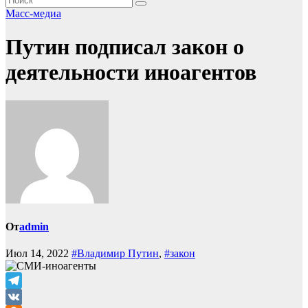
Масс-медиа
Путин подписал закон о
деятельности иноагентов
От
admin
Июл 14, 2022
#Владимир Путин
,
#закон
Telegram