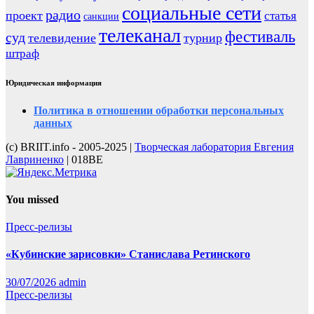
социальные сети
радио
проект
статья
санкции
телеканал
фестиваль
суд
телевидение
турнир
штраф
Юридическая информация
Политика в отношении обработки персональных
данных
(с) BRIIT.info - 2005-2025 |
Творческая лаборатория Евгения
Лавриненко
| 018BE
You missed
Пресс-релизы
«Кубинские зарисовки» Станислава Ретинского
30/07/2026
admin
Пресс-релизы