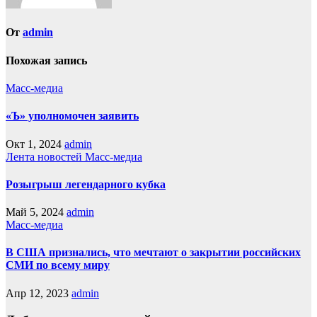
От
admin
Похожая запись
Масс-медиа
«Ъ» уполномочен заявить
Окт 1, 2024
admin
Лента новостей
Масс-медиа
Розыгрыш легендарного кубка
Май 5, 2024
admin
Масс-медиа
В США признались, что мечтают о закрытии российских
СМИ по всему миру
Апр 12, 2023
admin