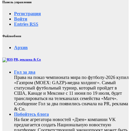
Панель управления
Регистрация
Войти
Entries
RSS
Файлообмен
Архив
PR, реклама & Co
Гол за два
Права на показ чемпионата мира по футболу-2026 купил
«Газпром (MOEX: GAZP)-медиа холдинг». Самый
статусный футбольный турнир, который пройдет в
США, Канаде и Мексике с 11 июня по 19 июля, будет
транслироваться на телеканалах семейства «Матч».
Сообщение Гол за два появились сначала на PR, реклама
& Co.
Побойтесь блога
На базе агрегатора новостей «Дзен» компании VK
предлагается создать Национальную новостную
платформу. Соответствующий законопроект может быть