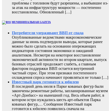
проблемы с топливом будут разрешены, а выбывшие из-
за атак на инфраструктуру мощности — постепенно
восстановлены. Обновленный […]
MUNИЦИПАЛЬНАЯ GAZЕТА
Потребители удерживают ВВП от спада
Опубликованные ведомствами макроэкономические
данные за июнь подтвердили выводы, которые ранее
можно было сделать на основании опережающих
индикаторов состояния экономики и ожиданий
аналитиков. Несмотря на некоторое восстановление
экономической активности во втором квартале, выпуск
базовых отраслей продолжает слабеть, а главным
фактором поддержки ВВП остается внутренний
частный спрос. При этом признаки постепенного
охлаждения спроса начинают проявляться не только […]
Известный парк готовится к юбилею
В последний день июля в Парке кованых фигур были
закончены ремонтные работы, запланированные музеем
«Арт-Донбасс» на нынешний год. Весь объем работ, в
котором остро нуждались шесть арт-обьектов Парка
кованых фигур,… Сообщение Известный парк
готовится к юбилею появились сначала на