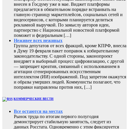
внесен в Госдуму уже в мае. Виджет платформы
предлагается в обязательном порядке встраивать на
главную страницу маркетплейсов, социальных сетей и
видеосервисов, с которыми планируется делиться
рекламной выручкой. По замыслу авторов идеи,
партнерство с Национальной новостной платформой
поможет и федеральным […]
Неживее всех неживых
Группа депутатов от всех фракций, кроме КПРФ, внесла
в Думу 19 февраля пакет поправок к избирательному
законодательству. С одной стороны, законопроект
внедряет в выборный процесс цифровизацию, с другой
— запрещает креатив, связанный с использованием в
агитации сгенерированных искусственным
интеллектом (ИИ) изображений. Под запретом окажутся
и образы умерших людей. Коммунисты полагают, что
поправки направлены против них, […]
КОММЕРЧЕСКИЕ ВЕСТИ
Все остаются на местах
Рынок труда по итогам первого полугодия
демонстрирует стабильную занятость, следует из
данных Росстата. Одновременно с этим фиксируется