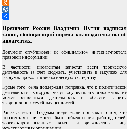
VK
Odnoklassniki
Mail.Ru
Отправить
Президент России Владимир Путин подписал
закон, обобщающий нормы законодательства об
иноагентах.
Документ опубликован на официальном интернет-портале
правовой информации.
В частности, иноагентам запретят вести творческую
деятельность за счёт бюджета, участвовать в закупках для
госнужд, проводить экологическую экспертизу.
Кроме того, была поддержана поправка, что к политической
деятельности, которую могут осуществлять иноагенты, не
может относиться деятельность в области защиты
традиционных семейных ценностей.
Ранее депутаты Госдумы поддержали поправки о том, что
иноагентами не могут быть объединения работодателей,
торгово-промышленные палаты и должностные лица
международных организаций.