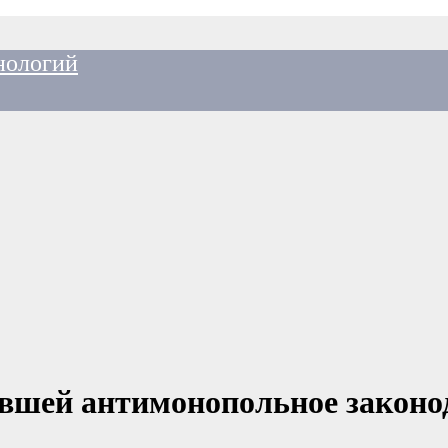
нологий
вшей антимонопольное законо