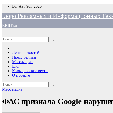
Перейти
Вс. Авг 9th, 2026
к
Бюро Рекламных и Информационных Тех
содержимому
BRIIT.su
Лента новостей
Пресс-релизы
Масс-медиа
Блог
Коммерческие вести
О проекте
Масс-медиа
ФАС признала Google наруши