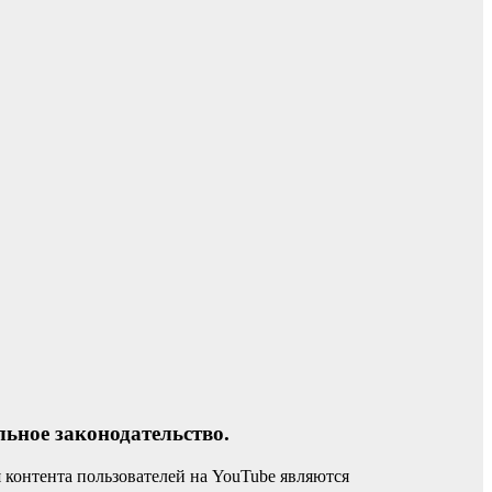
ное законодательство.
 контента пользователей на YouTube являются