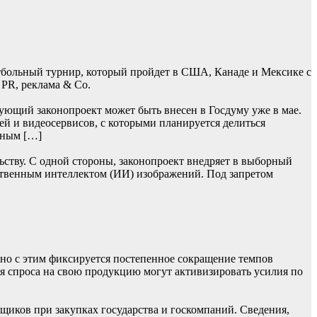
тбольный турнир, который пройдет в США, Канаде и Мексике с
 PR, реклама & Co.
ующий законопроект может быть внесен в Госдуму уже в мае.
ей и видеосервисов, с которыми планируется делиться
ьным […]
ьству. С одной стороны, законопроект внедряет в выборный
ственным интеллектом (ИИ) изображений. Под запретом
нно с этим фиксируется постепенное сокращение темпов
я спроса на свою продукцию могут активизировать усилия по
щиков при закупках государства и госкомпаний. Сведения,