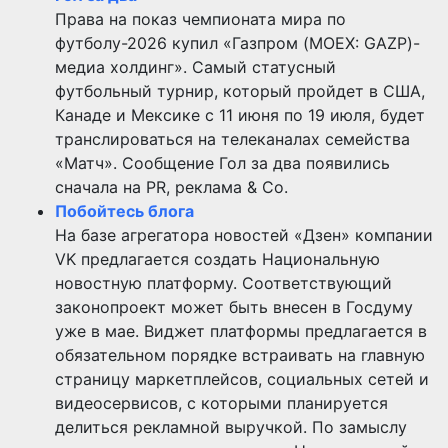
Права на показ чемпионата мира по
футболу-2026 купил «Газпром (MOEX: GAZP)-
медиа холдинг». Самый статусный
футбольный турнир, который пройдет в США,
Канаде и Мексике с 11 июня по 19 июля, будет
транслироваться на телеканалах семейства
«Матч». Сообщение Гол за два появились
сначала на PR, реклама & Co.
Побойтесь блога
На базе агрегатора новостей «Дзен» компании
VK предлагается создать Национальную
новостную платформу. Соответствующий
законопроект может быть внесен в Госдуму
уже в мае. Виджет платформы предлагается в
обязательном порядке встраивать на главную
страницу маркетплейсов, социальных сетей и
видеосервисов, с которыми планируется
делиться рекламной выручкой. По замыслу