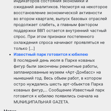
индикаторов состояния экономики и
ожиданий аналитиков. Несмотря на некоторое
восстановление экономической активности
во втором квартале, выпуск базовых отраслей
продолжает слабеть, а главным фактором
поддержки ВВП остается внутренний частный
спрос. При этом признаки постепенного
охлаждения спроса начинают проявляться не
только […]
Известный парк готовится к юбилею
В последний день июля в Парке кованых
фигур были закончены ремонтные работы,
запланированные музеем «Арт-Донбасс» на
нынешний год. Весь объем работ, в котором
остро нуждались шесть арт-обьектов Парка
кованых фигур,… Сообщение Известный парк
готовится к юбилею появились сначала на
MUNИЦИПАЛЬНАЯ GAZЕТА.