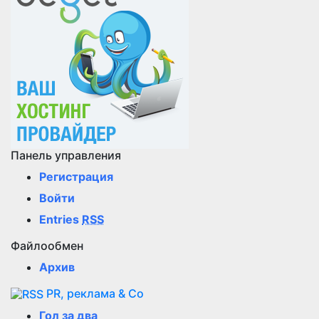
Панель управления
Регистрация
Войти
Entries
RSS
Файлообмен
Архив
PR, реклама & Co
Гол за два