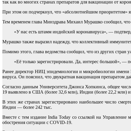
так как во многих странах препаратов для вакцинации от корон
При этом он подчеркнул, что «абсолютнейшим приоритетом» яв
Тем временем глава Минздрава Михаил Мурашко сообщил, что
«У нас есть штамм индийский коронавируса», — подтвер
Мурашко также выразил надежду, что коллективный иммунитет 
Помимо этого, глава ведомства сообщил, что из других стран
«Её только зарегистрировали. Да, интерес большой», — 
Ранее директор НИЦ эпидемиологии и микробиологии имени Г
вируса. Он пояснил, что двукратная вакцинация препаратом д
Согласно данным Университета Джонса Хопкинса, общее числ
19 выявлено в США (более 32,6 млн), Индии (более 22,2 млн) и 
В этих же странах зарегистрировано наибольшее число смерт
Индии — более 242 тыс.
Вместе с тем издание India Today со ссылкой на Управление 
обострения ситуации с COVID-19.