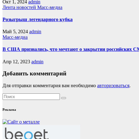
Окт 1, 2024
admin
Лента новостей
Масс-медиа
Розыгрыш легендарного кубка
Май 5, 2024
admin
Масс-медиа
В США признались, что мечтают о закрытии российских С
Апр 12, 2023
admin
Добавить комментарий
Для отправки комментария вам необходимо
авторизоваться
.
Реклама