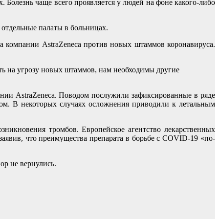
 Болезнь чаще всего проявляется у людей на фоне какого-либо
 отдельные палаты в больницах.
а компании AstraZeneca против новых штаммов коронавируса.
ть на угрозу новых штаммов, нам необходимы другие
ании AstraZeneca. Поводом послужили зафиксированные в ряде
ом. В некоторых случаях осложнения приводили к летальным
озникновения тромбов. Европейское агентство лекарственных
заявив, что преимущества препарата в борьбе с COVID-19 «по-
ор не вернулись.