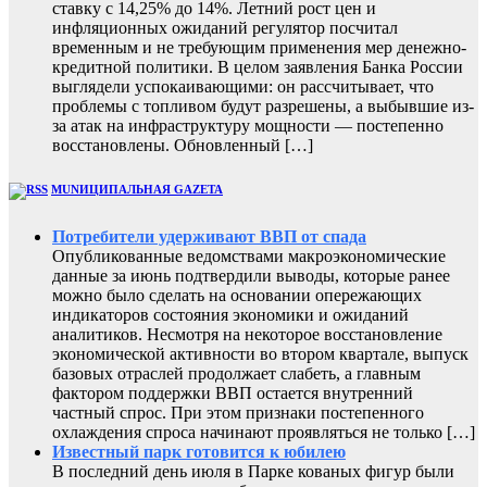
ставку с 14,25% до 14%. Летний рост цен и
инфляционных ожиданий регулятор посчитал
временным и не требующим применения мер денежно-
кредитной политики. В целом заявления Банка России
выглядели успокаивающими: он рассчитывает, что
проблемы с топливом будут разрешены, а выбывшие из-
за атак на инфраструктуру мощности — постепенно
восстановлены. Обновленный […]
MUNИЦИПАЛЬНАЯ GAZЕТА
Потребители удерживают ВВП от спада
Опубликованные ведомствами макроэкономические
данные за июнь подтвердили выводы, которые ранее
можно было сделать на основании опережающих
индикаторов состояния экономики и ожиданий
аналитиков. Несмотря на некоторое восстановление
экономической активности во втором квартале, выпуск
базовых отраслей продолжает слабеть, а главным
фактором поддержки ВВП остается внутренний
частный спрос. При этом признаки постепенного
охлаждения спроса начинают проявляться не только […]
Известный парк готовится к юбилею
В последний день июля в Парке кованых фигур были