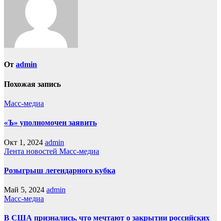
От
admin
Похожая запись
Масс-медиа
«Ъ» уполномочен заявить
Окт 1, 2024
admin
Лента новостей
Масс-медиа
Розыгрыш легендарного кубка
Май 5, 2024
admin
Масс-медиа
В США признались, что мечтают о закрытии российских