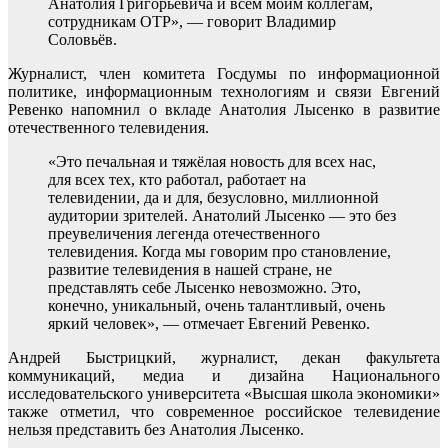
Анатолия Григорьевича и всем моим коллегам,
сотрудникам ОТР», — говорит Владимир
Соловьёв.
Журналист, член комитета Госдумы по информационной
политике, информационным технологиям и связи Евгений
Ревенко напомнил о вкладе Анатолия Лысенко в развитие
отечественного телевидения.
«Это печальная и тяжёлая новость для всех нас,
для всех тех, кто работал, работает на
телевидении, да и для, безусловно, миллионной
аудитории зрителей. Анатолий Лысенко — это без
преувеличения легенда отечественного
телевидения. Когда мы говорим про становление,
развитие телевидения в нашей стране, не
представлять себе Лысенко невозможно. Это,
конечно, уникальный, очень талантливый, очень
яркий человек», — отмечает Евгений Ревенко.
Андрей Быстрицкий, журналист, декан факультета
коммуникаций, медиа и дизайна Национального
исследовательского университета «Высшая школа экономики»
также отметил, что современное российское телевидение
нельзя представить без Анатолия Лысенко.