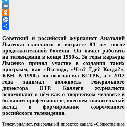
Telegram
VK
Odnoklassniki
Mail.Ru
Отправить
Советский и российский журналист Анатолий
Лысенко скончался в возрасте 84 лет после
продолжительной болезни. Он начал работать
на телевидении в конце 1950-х. За годы карьеры
Лысенко принял участие в создании таких
программ, как «Взгляд», «Что? Где? Когда?»,
КВН. В 1990-х он возглавлял ВГТРК, а с 2012
года занимал должность генерального
директора ОТР. Коллеги журналиста
вспоминают о нём как о творческом человеке и
большом профессионале, внёсшем значительный
вклад в формирование современного
российского телевидения.
Тележурналист, генеральный директор канала «Общественное