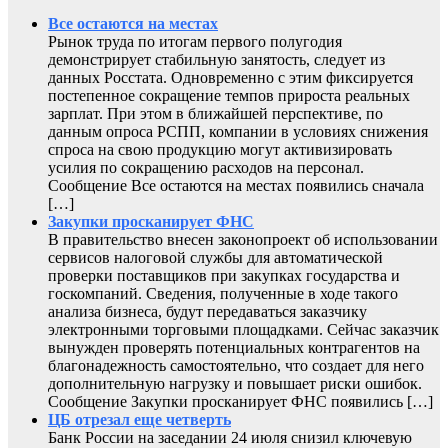
Все остаются на местах
Рынок труда по итогам первого полугодия
демонстрирует стабильную занятость, следует из
данных Росстата. Одновременно с этим фиксируется
постепенное сокращение темпов прироста реальных
зарплат. При этом в ближайшей перспективе, по
данным опроса РСПП, компании в условиях снижения
спроса на свою продукцию могут активизировать
усилия по сокращению расходов на персонал.
Сообщение Все остаются на местах появились сначала
[…]
Закупки просканирует ФНС
В правительство внесен законопроект об использовании
сервисов налоговой службы для автоматической
проверки поставщиков при закупках государства и
госкомпаний. Сведения, полученные в ходе такого
анализа бизнеса, будут передаваться заказчику
электронными торговыми площадками. Сейчас заказчик
вынужден проверять потенциальных контрагентов на
благонадежность самостоятельно, что создает для него
дополнительную нагрузку и повышает риски ошибок.
Сообщение Закупки просканирует ФНС появились […]
ЦБ отрезал еще четверть
Банк России на заседании 24 июля снизил ключевую