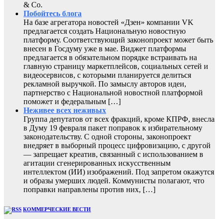
& Co.
Побойтесь блога
На базе агрегатора новостей «Дзен» компании VK
предлагается создать Национальную новостную
платформу. Соответствующий законопроект может быть
внесен в Госдуму уже в мае. Виджет платформы
предлагается в обязательном порядке встраивать на
главную страницу маркетплейсов, социальных сетей и
видеосервисов, с которыми планируется делиться
рекламной выручкой. По замыслу авторов идеи,
партнерство с Национальной новостной платформой
поможет и федеральным […]
Неживее всех неживых
Группа депутатов от всех фракций, кроме КПРФ, внесла
в Думу 19 февраля пакет поправок к избирательному
законодательству. С одной стороны, законопроект
внедряет в выборный процесс цифровизацию, с другой
— запрещает креатив, связанный с использованием в
агитации сгенерированных искусственным
интеллектом (ИИ) изображений. Под запретом окажутся
и образы умерших людей. Коммунисты полагают, что
поправки направлены против них, […]
КОММЕРЧЕСКИЕ ВЕСТИ