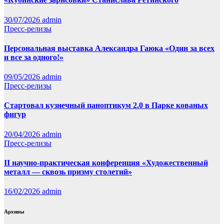
30/07/2026
admin
Пресс-релизы
Персональная выставка Александра Гаюка «Один за всех
и все за одного!»
09/05/2026
admin
Пресс-релизы
Стартовал кузнечный паноптикум 2.0 в Парке кованых
фигур
20/04/2026
admin
Пресс-релизы
II научно-практическая конференция «Художественный
металл — сквозь призму столетий»
16/02/2026
admin
Архивы