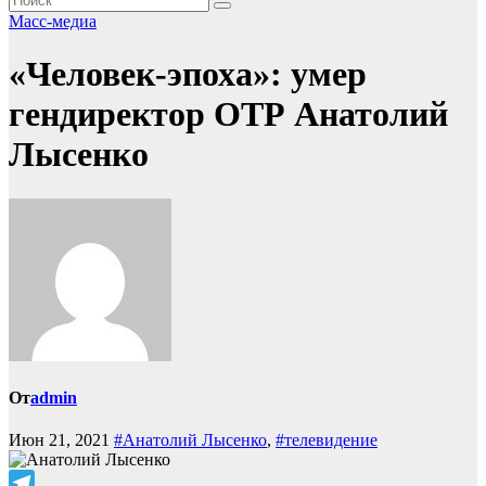
Масс-медиа
«Человек-эпоха»: умер
гендиректор ОТР Анатолий
Лысенко
От
admin
Июн 21, 2021
#Анатолий Лысенко
,
#телевидение