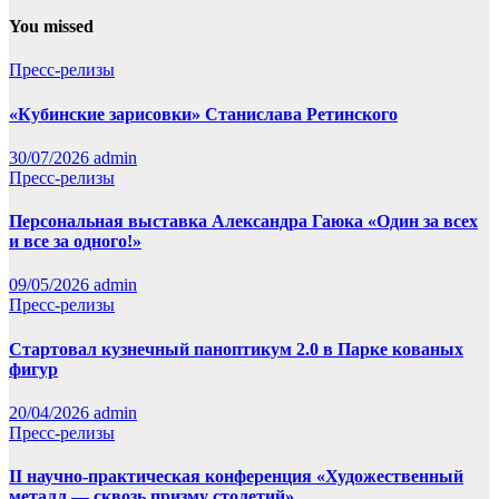
You missed
Пресс-релизы
«Кубинские зарисовки» Станислава Ретинского
30/07/2026
admin
Пресс-релизы
Персональная выставка Александра Гаюка «Один за всех
и все за одного!»
09/05/2026
admin
Пресс-релизы
Стартовал кузнечный паноптикум 2.0 в Парке кованых
фигур
20/04/2026
admin
Пресс-релизы
II научно-практическая конференция «Художественный
металл — сквозь призму столетий»