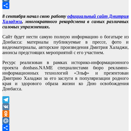
Mail.Ru
Отправить
8 сентября начал свою работу
официальный сайт Дмитрия
Халаджи
, многократного рекордсмена в самых различных
силовых упражнениях.
Сайт будет нести самую полную информацию о богатыре из
Донбасса: материалы публикуемые в прессе, фото и
видеоматериалы, авторские произведения Дмитрия Халаджи,
анонсы предстоящих мероприятий с его участием.
Ресурс реализован в рамках историко-информационного
проекта donbass.NAME специалистами бюро рекламно-
информационных технологий «Эльф» и презентован
Дмитрию Халаджи за его заслуги в популяризации родного
края и здорового образа жизни ко Дню освобождения
Донбасса.
Telegram
VK
Odnoklassniki
Mail.Ru