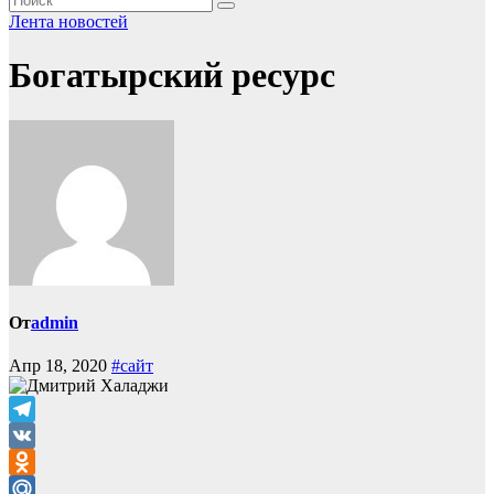
Лента новостей
Богатырский ресурс
От
admin
Апр 18, 2020
#сайт
Telegram
VK
Odnoklassniki