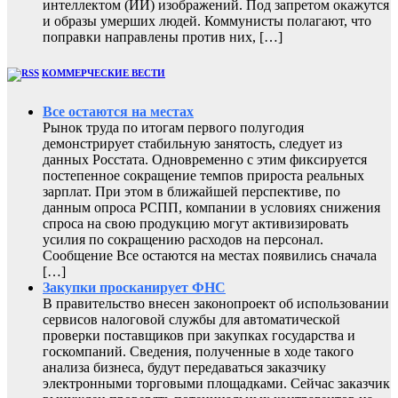
интеллектом (ИИ) изображений. Под запретом окажутся
и образы умерших людей. Коммунисты полагают, что
поправки направлены против них, […]
КОММЕРЧЕСКИЕ ВЕСТИ
Все остаются на местах
Рынок труда по итогам первого полугодия
демонстрирует стабильную занятость, следует из
данных Росстата. Одновременно с этим фиксируется
постепенное сокращение темпов прироста реальных
зарплат. При этом в ближайшей перспективе, по
данным опроса РСПП, компании в условиях снижения
спроса на свою продукцию могут активизировать
усилия по сокращению расходов на персонал.
Сообщение Все остаются на местах появились сначала
[…]
Закупки просканирует ФНС
В правительство внесен законопроект об использовании
сервисов налоговой службы для автоматической
проверки поставщиков при закупках государства и
госкомпаний. Сведения, полученные в ходе такого
анализа бизнеса, будут передаваться заказчику
электронными торговыми площадками. Сейчас заказчик