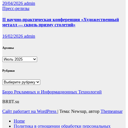
20/04/2026
admin
Пресс-релизы
II научно-практическая конференция «Художественный
металл — сквозь призму столетий»
16/02/2026
admin
Архивы
Архивы
Рубрики
Рубрики
Бюро Рекламных и Информационных Технологий
BRIIT.su
Сайт работает на WordPress
|
Тема: Newsup, автор
Themeansar
Home
Политика в отношении обработки персональных