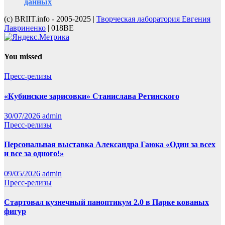
данных
(с) BRIIT.info - 2005-2025 |
Творческая лаборатория Евгения
Лавриненко
| 018BE
You missed
Пресс-релизы
«Кубинские зарисовки» Станислава Ретинского
30/07/2026
admin
Пресс-релизы
Персональная выставка Александра Гаюка «Один за всех
и все за одного!»
09/05/2026
admin
Пресс-релизы
Стартовал кузнечный паноптикум 2.0 в Парке кованых
фигур