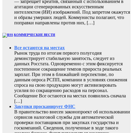
— запрещает креатив, связанный с использованием в
агитации сгенерированных искусственным
интеллектом (ИИ) изображений. Под запретом окажутся
и образы умерших людей. Коммунисты полагают, что
поправки направлены против них, […]
КОММЕРЧЕСКИЕ ВЕСТИ
Все остаются на местах
Рынок труда по итогам первого полугодия
демонстрирует стабильную занятость, следует из
данных Росстата. Одновременно с этим фиксируется
постепенное сокращение темпов прироста реальных
зарплат. При этом в ближайшей перспективе, по
данным опроса РСПП, компании в условиях снижения
спроса на свою продукцию могут активизировать
усилия по сокращению расходов на персонал.
Сообщение Все остаются на местах появились сначала
[…]
Закупки просканирует ФНС
В правительство внесен законопроект об использовании
сервисов налоговой службы для автоматической
проверки поставщиков при закупках государства и
госкомпаний. Сведения, полученные в ходе такого