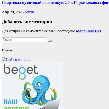
Стартовал кузнечный паноптикум 2.0 в Парке кованых фиг
Апр 20, 2026
admin
Добавить комментарий
Для отправки комментария вам необходимо
авторизоваться
.
Реклама