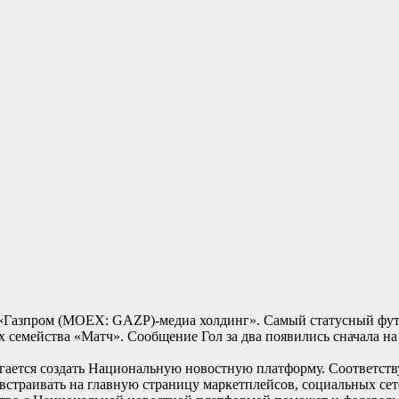
л «Газпром (MOEX: GAZP)-медиа холдинг». Самый статусный фу
ах семейства «Матч». Сообщение Гол за два появились сначала на
гается создать Национальную новостную платформу. Соответств
встраивать на главную страницу маркетплейсов, социальных сет