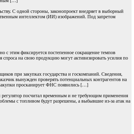
ьным […]
ьству. С одной стороны, законопроект внедряет в выборный
ственным интеллектом (ИИ) изображений. Под запретом
нно с этим фиксируется постепенное сокращение темпов
я спроса на свою продукцию могут активизировать усилия по
щиков при закупках государства и госкомпаний. Сведения,
заказчик вынужден проверять потенциальных контрагентов на
 Закупки просканирует ФНС появились […]
ий регулятор посчитал временным и не требующим применения
облемы с топливом будут разрешены, а выбывшие из-за атак на