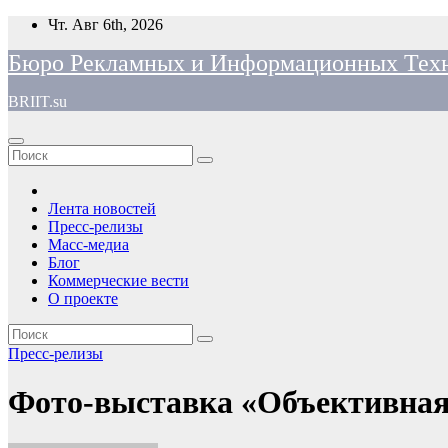
Перейти
Чт. Авг 6th, 2026
к
Бюро Рекламных и Информационных Тех
содержимому
BRIIT.su
Лента новостей
Пресс-релизы
Масс-медиа
Блог
Коммерческие вести
О проекте
Пресс-релизы
Фото-выставка «Объективная