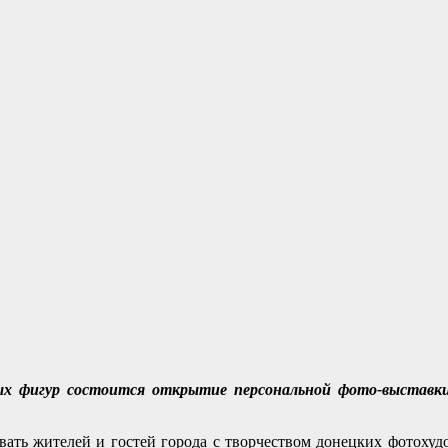
ных фигур состоится открытие персональной фото-выстав
ать жителей и гостей города с творчеством донецких фотохуд