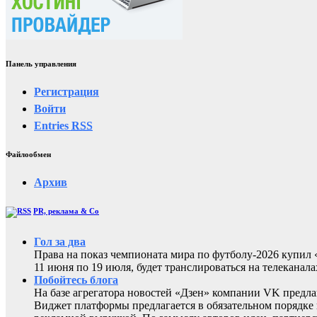
Панель управления
Регистрация
Войти
Entries
RSS
Файлообмен
Архив
PR, реклама & Co
Гол за два
Права на показ чемпионата мира по футболу-2026 купи
11 июня по 19 июля, будет транслироваться на телеканал
Побойтесь блога
На базе агрегатора новостей «Дзен» компании VK предла
Виджет платформы предлагается в обязательном порядке 