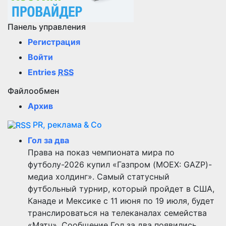
Панель управления
Регистрация
Войти
Entries
RSS
Файлообмен
Архив
PR, реклама & Co
Гол за два
Права на показ чемпионата мира по
футболу-2026 купил «Газпром (MOEX: GAZP)-
медиа холдинг». Самый статусный
футбольный турнир, который пройдет в США,
Канаде и Мексике с 11 июня по 19 июля, будет
транслироваться на телеканалах семейства
«Матч». Сообщение Гол за два появились