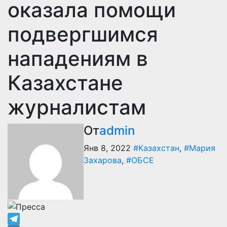
оказала помощи
подвергшимся
нападениям в
Казахстане
журналистам
От
admin
Янв 8, 2022
#Казахстан
,
#Мария
Захарова
,
#ОБСЕ