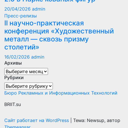
20/04/2026
admin
Пресс-релизы
II научно-практическая
конференция «Художественный
металл — сквозь призму
столетий»
16/02/2026
admin
Архивы
Архивы
Рубрики
Рубрики
Бюро Рекламных и Информационных Технологий
BRIIT.su
Сайт работает на WordPress
|
Тема: Newsup, автор
Themeansar