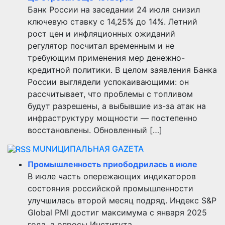
Банк России на заседании 24 июля снизил
ключевую ставку с 14,25% до 14%. Летний
рост цен и инфляционных ожиданий
регулятор посчитал временным и не
требующим применения мер денежно-
кредитной политики. В целом заявления Банка
России выглядели успокаивающими: он
рассчитывает, что проблемы с топливом
будут разрешены, а выбывшие из-за атак на
инфраструктуру мощности — постепенно
восстановлены. Обновленный […]
MUNИЦИПАЛЬНАЯ GAZЕТА
Промышленность приободрилась в июле
В июле часть опережающих индикаторов
состояния российской промышленности
улучшилась второй месяц подряд. Индекс S&P
Global PMI достиг максимума с января 2025
года, а опросы Института