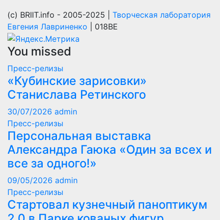
(с) BRIIT.info - 2005-2025 |
Творческая лаборатория
Евгения Лавриненко
| 018BE
You missed
Пресс-релизы
«Кубинские зарисовки»
Станислава Ретинского
30/07/2026
admin
Пресс-релизы
Персональная выставка
Александра Гаюка «Один за всех и
все за одного!»
09/05/2026
admin
Пресс-релизы
Стартовал кузнечный паноптикум
2.0 в Парке кованых фигур