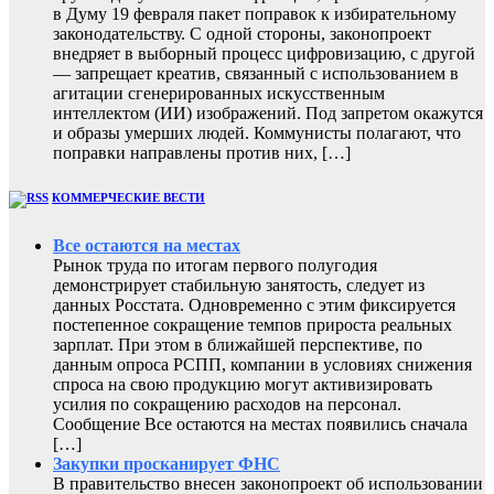
в Думу 19 февраля пакет поправок к избирательному
законодательству. С одной стороны, законопроект
внедряет в выборный процесс цифровизацию, с другой
— запрещает креатив, связанный с использованием в
агитации сгенерированных искусственным
интеллектом (ИИ) изображений. Под запретом окажутся
и образы умерших людей. Коммунисты полагают, что
поправки направлены против них, […]
КОММЕРЧЕСКИЕ ВЕСТИ
Все остаются на местах
Рынок труда по итогам первого полугодия
демонстрирует стабильную занятость, следует из
данных Росстата. Одновременно с этим фиксируется
постепенное сокращение темпов прироста реальных
зарплат. При этом в ближайшей перспективе, по
данным опроса РСПП, компании в условиях снижения
спроса на свою продукцию могут активизировать
усилия по сокращению расходов на персонал.
Сообщение Все остаются на местах появились сначала
[…]
Закупки просканирует ФНС
В правительство внесен законопроект об использовании