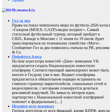
PR, реклама & Co
Гол за два
Права на показ чемпионата мира по футболу-2026 купил
«Газпром (MOEX: GAZP)-медиа холдинг». Самый
статусный футбольный турнир, который пройдет в
США, Канаде и Мексике с 11 июня по 19 июля, будет
транслироваться на телеканалах семейства «Матч».
Сообщение Гол за два появились сначала на PR, реклама
& Co.
Побойтесь блога
На базе агрегатора новостей «Дзен» компании VK
предлагается создать Национальную новостную
платформу. Соответствующий законопроект может быть
внесен в Госдуму уже в мае. Виджет платформы
предлагается в обязательном порядке встраивать на
главную страницу маркетплейсов, социальных сетей и
видеосервисов, с которыми планируется делиться
рекламной выручкой. По замыслу авторов идеи,
партнерство с Национальной новостной платформой
поможет и федеральным […]
Неживее всех неживых
Группа депутатов от всех фракций, кроме КПРФ, внесла