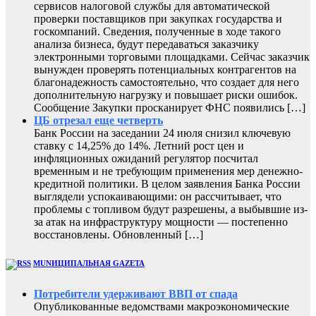
сервисов налоговой службы для автоматической
проверки поставщиков при закупках государства и
госкомпаний. Сведения, полученные в ходе такого
анализа бизнеса, будут передаваться заказчику
электронными торговыми площадками. Сейчас заказчик
вынужден проверять потенциальных контрагентов на
благонадежность самостоятельно, что создает для него
дополнительную нагрузку и повышает риски ошибок.
Сообщение Закупки просканирует ФНС появились […]
ЦБ отрезал еще четверть
Банк России на заседании 24 июля снизил ключевую
ставку с 14,25% до 14%. Летний рост цен и
инфляционных ожиданий регулятор посчитал
временным и не требующим применения мер денежно-
кредитной политики. В целом заявления Банка России
выглядели успокаивающими: он рассчитывает, что
проблемы с топливом будут разрешены, а выбывшие из-
за атак на инфраструктуру мощности — постепенно
восстановлены. Обновленный […]
MUNИЦИПАЛЬНАЯ GAZЕТА
Потребители удерживают ВВП от спада
Опубликованные ведомствами макроэкономические