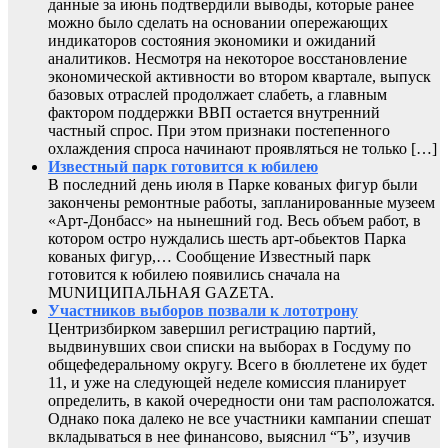
данные за июнь подтвердили выводы, которые ранее
можно было сделать на основании опережающих
индикаторов состояния экономики и ожиданий
аналитиков. Несмотря на некоторое восстановление
экономической активности во втором квартале, выпуск
базовых отраслей продолжает слабеть, а главным
фактором поддержки ВВП остается внутренний
частный спрос. При этом признаки постепенного
охлаждения спроса начинают проявляться не только […]
Известный парк готовится к юбилею
В последний день июля в Парке кованых фигур были
закончены ремонтные работы, запланированные музеем
«Арт-Донбасс» на нынешний год. Весь объем работ, в
котором остро нуждались шесть арт-обьектов Парка
кованых фигур,… Сообщение Известный парк
готовится к юбилею появились сначала на
MUNИЦИПАЛЬНАЯ GAZЕТА.
Участников выборов позвали к лототрону
Центризбирком завершил регистрацию партий,
выдвинувших свои списки на выборах в Госдуму по
общефедеральному округу. Всего в бюллетене их будет
11, и уже на следующей неделе комиссия планирует
определить, в какой очередности они там расположатся.
Однако пока далеко не все участники кампании спешат
вкладываться в нее финансово, выяснил “Ъ”, изучив