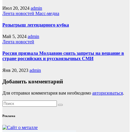
Июл 20, 2024
admin
Лента новостей
Масс-медиа
Розыгрыш легендарного кубка
Май 5, 2024
admin
Лента новостей
Россия призвала Молдавию снять запреты на вещание в
стране российских и русскоязычных СМИ
Янв 20, 2023
admin
Добавить комментарий
Для отправки комментария вам необходимо
авторизоваться
.
Реклама