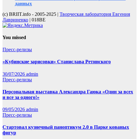
данных
(с) BRIIT.info - 2005-2025 |
Творческая лаборатория Евгения
Лавриненко
| 018BE
You missed
Пресс-релизы
«Кубинские зарисовки» Станислава Ретинского
30/07/2026
admin
Пресс-релизы
Персональная выставка Александра Гаюка «Один за всех
и все за одного!»
09/05/2026
admin
Пресс-релизы
Стартовал кузнечный паноптикум 2.0 в Парке кованых
фигур