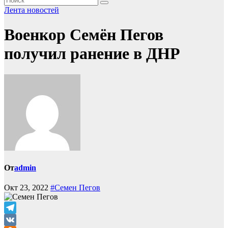
Лента новостей
Военкор Семён Пегов
получил ранение в ДНР
От
admin
Окт 23, 2022
#Семен Пегов
Telegram