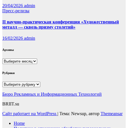
20/04/2026
admin
Пресс-релизы
II научно-практическая конференция «Художественный
металл — сквозь призму столетий»
16/02/2026
admin
Архивы
Архивы
Рубрики
Рубрики
Бюро Рекламных и Информационных Технологий
BRIIT.su
Сайт работает на WordPress
|
Тема: Newsup, автор
Themeansar
Home