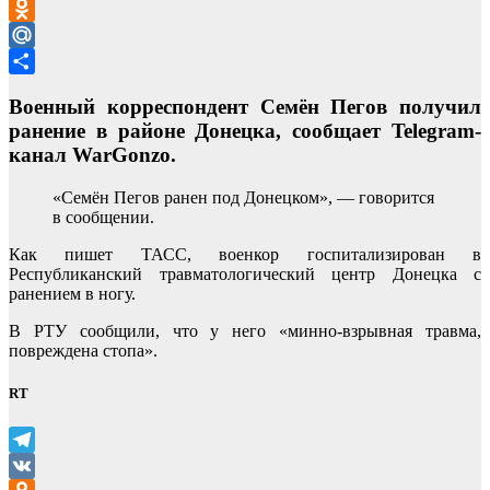
VK
Odnoklassniki
Mail.Ru
Отправить
Военный корреспондент Семён Пегов получил
ранение в районе Донецка, сообщает Telegram-
канал WarGonzo.
«Семён Пегов ранен под Донецком», — говорится
в сообщении.
Как пишет ТАСС, военкор госпитализирован в
Республиканский травматологический центр Донецка с
ранением в ногу.
В РТУ сообщили, что у него «минно-взрывная травма,
повреждена стопа».
RT
Telegram