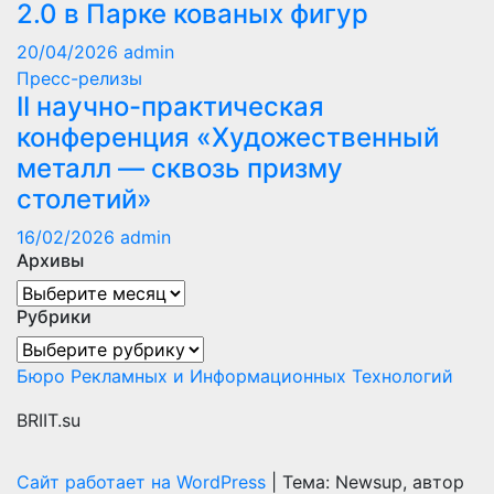
2.0 в Парке кованых фигур
20/04/2026
admin
Пресс-релизы
II научно-практическая
конференция «Художественный
металл — сквозь призму
столетий»
16/02/2026
admin
Архивы
Архивы
Рубрики
Рубрики
Бюро Рекламных и Информационных Технологий
BRIIT.su
Сайт работает на WordPress
|
Тема: Newsup, автор