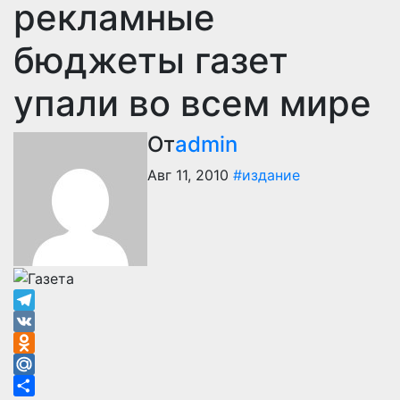
рекламные
бюджеты газет
упали во всем мире
От
admin
Авг 11, 2010
#издание
Telegram
VK
Odnoklassniki
Mail.Ru