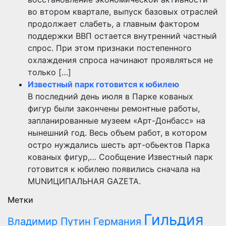
во втором квартале, выпуск базовых отраслей
продолжает слабеть, а главным фактором
поддержки ВВП остается внутренний частный
спрос. При этом признаки постепенного
охлаждения спроса начинают проявляться не
только […]
Известный парк готовится к юбилею
В последний день июля в Парке кованых
фигур были закончены ремонтные работы,
запланированные музеем «Арт-Донбасс» на
нынешний год. Весь объем работ, в котором
остро нуждались шесть арт-обьектов Парка
кованых фигур,… Сообщение Известный парк
готовится к юбилею появились сначала на
MUNИЦИПАЛЬНАЯ GAZЕТА.
Метки
Гильдия
Владимир Путин
Германия