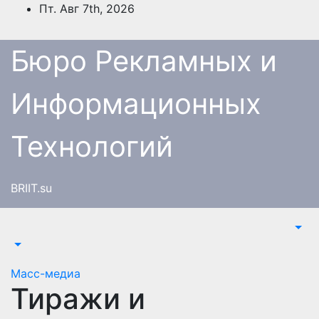
Перейти
Пт. Авг 7th, 2026
к
содержимому
Бюро Рекламных и
Информационных
Технологий
BRIIT.su
Масс-медиа
Тиражи и