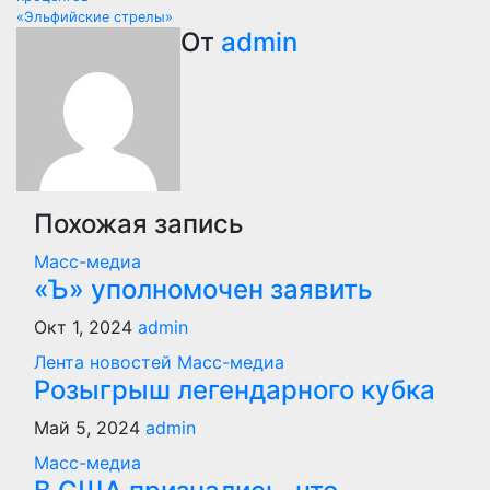
по
«Эльфийские стрелы»
От
admin
записям
Похожая запись
Масс-медиа
«Ъ» уполномочен заявить
Окт 1, 2024
admin
Лента новостей
Масс-медиа
Розыгрыш легендарного кубка
Май 5, 2024
admin
Масс-медиа