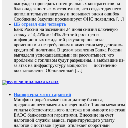
вынужден проверять потенциальных контрагентов на
благонадежность самостоятельно, что создает для него
дополнительную нагрузку и повышает риски ошибок.
Сообщение Закупки просканирует ФНС появились […]
ЦБ отрезал еще четверть
Банк России на заседании 24 июля снизил ключевую
ставку с 14,25% до 14%. Летний рост цен и
инфляционных ожиданий регулятор посчитал
временным и не требующим применения мер денежно-
кредитной политики. В целом заявления Банка России
выглядели успокаивающими: он рассчитывает, что
проблемы с топливом будут разрешены, а выбывшие из-
за атак на инфраструктуру мощности — постепенно
восстановлены. Обновленный […]
MUNИЦИПАЛЬНАЯ GAZЕТА
Импортеры хотят гарантий
Минфин прорабатывает инициативу бизнеса,
предложившего заменить введенный с 1 июля механизм
уплаты обеспечительного платежа при импорте из стран
ЕАЭС банковскими гарантиями. Внесение на счет
налоговой службы аванса, гарантирующего уплату
налогов с поставок грузов, отвлекает оборотный