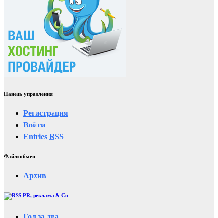
Панель управления
Регистрация
Войти
Entries
RSS
Файлообмен
Архив
PR, реклама & Co
Гол за два