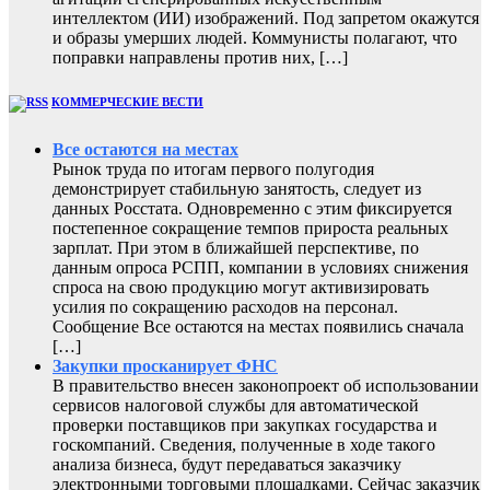
интеллектом (ИИ) изображений. Под запретом окажутся
и образы умерших людей. Коммунисты полагают, что
поправки направлены против них, […]
КОММЕРЧЕСКИЕ ВЕСТИ
Все остаются на местах
Рынок труда по итогам первого полугодия
демонстрирует стабильную занятость, следует из
данных Росстата. Одновременно с этим фиксируется
постепенное сокращение темпов прироста реальных
зарплат. При этом в ближайшей перспективе, по
данным опроса РСПП, компании в условиях снижения
спроса на свою продукцию могут активизировать
усилия по сокращению расходов на персонал.
Сообщение Все остаются на местах появились сначала
[…]
Закупки просканирует ФНС
В правительство внесен законопроект об использовании
сервисов налоговой службы для автоматической
проверки поставщиков при закупках государства и
госкомпаний. Сведения, полученные в ходе такого
анализа бизнеса, будут передаваться заказчику
электронными торговыми площадками. Сейчас заказчик