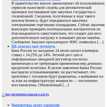
В правительство внесен законопроект об использовании
сервисов налоговой службы для автоматической
проверки поставщиков при закупках государства и
госкомпаний. Сведения, полученные в ходе такого
анализа бизнеса, будут передаваться заказчику
электронными торговыми площадками. Сейчас заказчик
вынужден проверять потенциальных контрагентов на
благонадежность самостоятельно, что создает для него
дополнительную нагрузку и повышает риски ошибок.
Сообщение Закупки просканирует ФНС появились […]
ЦБ отрезал еще четверть
Банк России на заседании 24 июля снизил ключевую
ставку с 14,25% до 14%. Летний рост цен и
инфляционных ожиданий регулятор посчитал
временным и не требующим применения мер денежно-
кредитной политики. В целом заявления Банка России
выглядели успокаивающими: он рассчитывает, что
проблемы с топливом будут разрешены, а выбывшие из-
за атак на инфраструктуру мощности — постепенно
восстановлены. Обновленный […]
MUNИЦИПАЛЬНАЯ GAZЕТА
Импортеры хотят гарантий