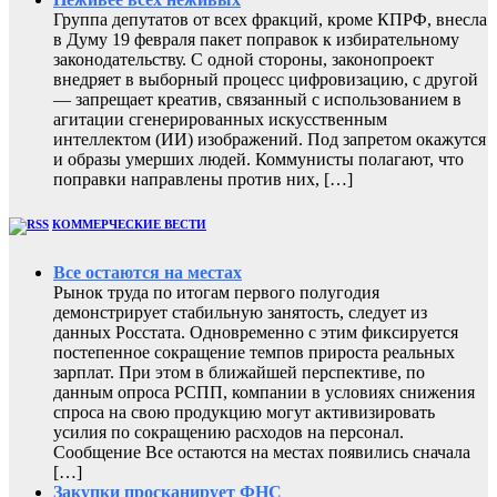
Группа депутатов от всех фракций, кроме КПРФ, внесла
в Думу 19 февраля пакет поправок к избирательному
законодательству. С одной стороны, законопроект
внедряет в выборный процесс цифровизацию, с другой
— запрещает креатив, связанный с использованием в
агитации сгенерированных искусственным
интеллектом (ИИ) изображений. Под запретом окажутся
и образы умерших людей. Коммунисты полагают, что
поправки направлены против них, […]
КОММЕРЧЕСКИЕ ВЕСТИ
Все остаются на местах
Рынок труда по итогам первого полугодия
демонстрирует стабильную занятость, следует из
данных Росстата. Одновременно с этим фиксируется
постепенное сокращение темпов прироста реальных
зарплат. При этом в ближайшей перспективе, по
данным опроса РСПП, компании в условиях снижения
спроса на свою продукцию могут активизировать
усилия по сокращению расходов на персонал.
Сообщение Все остаются на местах появились сначала
[…]
Закупки просканирует ФНС