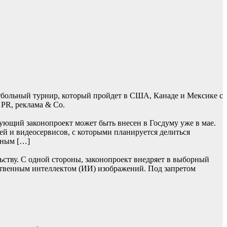
тбольный турнир, который пройдет в США, Канаде и Мексике с
 PR, реклама & Co.
ующий законопроект может быть внесен в Госдуму уже в мае.
ей и видеосервисов, с которыми планируется делиться
ьным […]
ьству. С одной стороны, законопроект внедряет в выборный
ственным интеллектом (ИИ) изображений. Под запретом