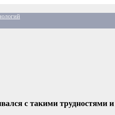
нологий
ивался с такими трудностями и