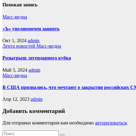
Похожая запись
Масс-медиа
«Ъ» уполномочен заявить
Окт 1, 2024
admin
Лента новостей
Масс-медиа
Розыгрыш легендарного кубка
Май 5, 2024
admin
Масс-медиа
В США признались, что мечтают о закрытии российских С
Апр 12, 2023
admin
Добавить комментарий
Для отправки комментария вам необходимо
авторизоваться
.