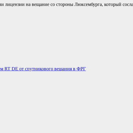
ии лицензии на вещание со стороны Люксембурга, который сосл
ем RT DE от спутникового вещания в ФРГ