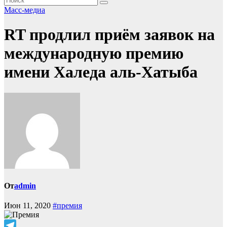
Масс-медиа
RT продлил приём заявок на
международную премию
имени Халеда аль-Хатыба
От
admin
Июн 11, 2020
#премия