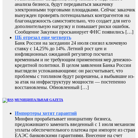
анализа бизнеса, будут передаваться заказчику
электронными торговыми площадками. Сейчас заказчик
вынужден проверять потенциальных контрагентов на
благонадежность самостоятельно, что создает для него
дополнительную нагрузку и повышает риски ошибок.
Сообщение Закупки просканирует ФНС появились […]
ЦБ отрезал еще четверть
Банк России на заседании 24 июля снизил ключевую
ставку с 14,25% до 14%. Летний рост цен и
инфляционных ожиданий регулятор посчитал
временным и не требующим применения мер денежно-
кредитной политики. В целом заявления Банка России
выглядели успокаивающими: он рассчитывает, что
проблемы с топливом будут разрешены, а выбывшие из-
за атак на инфраструктуру мощности — постепенно
восстановлены. Обновленный […]
MUNИЦИПАЛЬНАЯ GAZЕТА
Импортеры хотят гарантий
Минфин прорабатывает инициативу бизнеса,
предложившего заменить введенный с 1 июля механизм
уплаты обеспечительного платежа при импорте из стран
ЕАЭС банковскими гарантиями. Внесение на счет