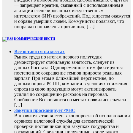
— запрещает креатив, связанный с использованием в
агитации сгенерированных искусственным
интеллектом (ИИ) изображений. Под запретом окажутся
и образы умерших людей. Коммунисты полагают, что
поправки направлены против них, […]
КОММЕРЧЕСКИЕ ВЕСТИ
Все остаются на местах
Рынок труда по итогам первого полугодия
демонстрирует стабильную занятость, следует из
данных Росстата. Одновременно с этим фиксируется
постепенное сокращение темпов прироста реальных
зарплат. При этом в ближайшей перспективе, по
данным опроса РСПП, компании в условиях снижения
спроса на свою продукцию могут активизировать
усилия по сокращению расходов на персонал.
Сообщение Все остаются на местах появились сначала
[…]
Закупки просканирует ФНС
В правительство внесен законопроект об использовании
сервисов налоговой службы для автоматической
проверки поставщиков при закупках государства и
госкомпаний. Сведения, полученные в ходе такого