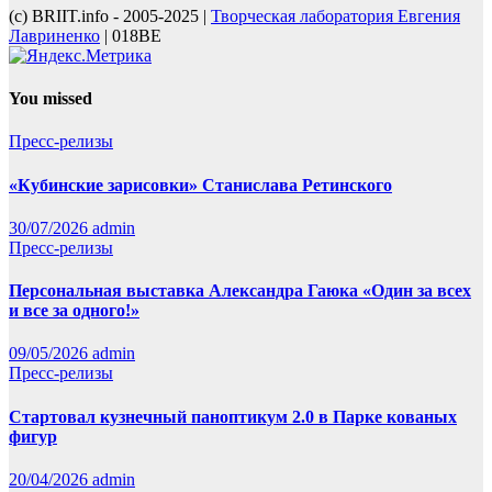
(с) BRIIT.info - 2005-2025 |
Творческая лаборатория Евгения
Лавриненко
| 018BE
You missed
Пресс-релизы
«Кубинские зарисовки» Станислава Ретинского
30/07/2026
admin
Пресс-релизы
Персональная выставка Александра Гаюка «Один за всех
и все за одного!»
09/05/2026
admin
Пресс-релизы
Стартовал кузнечный паноптикум 2.0 в Парке кованых
фигур
20/04/2026
admin