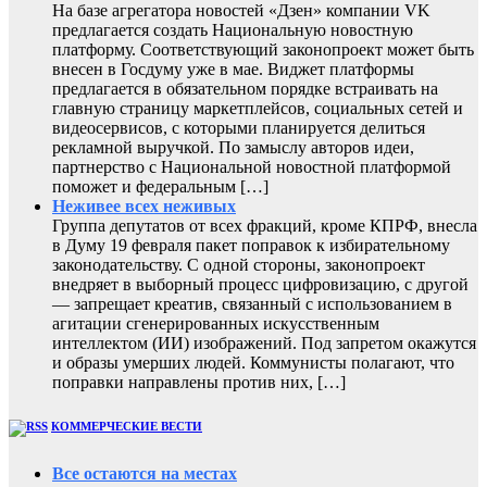
На базе агрегатора новостей «Дзен» компании VK
предлагается создать Национальную новостную
платформу. Соответствующий законопроект может быть
внесен в Госдуму уже в мае. Виджет платформы
предлагается в обязательном порядке встраивать на
главную страницу маркетплейсов, социальных сетей и
видеосервисов, с которыми планируется делиться
рекламной выручкой. По замыслу авторов идеи,
партнерство с Национальной новостной платформой
поможет и федеральным […]
Неживее всех неживых
Группа депутатов от всех фракций, кроме КПРФ, внесла
в Думу 19 февраля пакет поправок к избирательному
законодательству. С одной стороны, законопроект
внедряет в выборный процесс цифровизацию, с другой
— запрещает креатив, связанный с использованием в
агитации сгенерированных искусственным
интеллектом (ИИ) изображений. Под запретом окажутся
и образы умерших людей. Коммунисты полагают, что
поправки направлены против них, […]
КОММЕРЧЕСКИЕ ВЕСТИ
Все остаются на местах