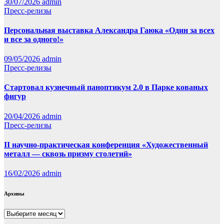
30/07/2026
admin
Пресс-релизы
Персональная выставка Александра Гаюка «Один за всех
и все за одного!»
09/05/2026
admin
Пресс-релизы
Стартовал кузнечный паноптикум 2.0 в Парке кованых
фигур
20/04/2026
admin
Пресс-релизы
II научно-практическая конференция «Художественный
металл — сквозь призму столетий»
16/02/2026
admin
Архивы
Архивы