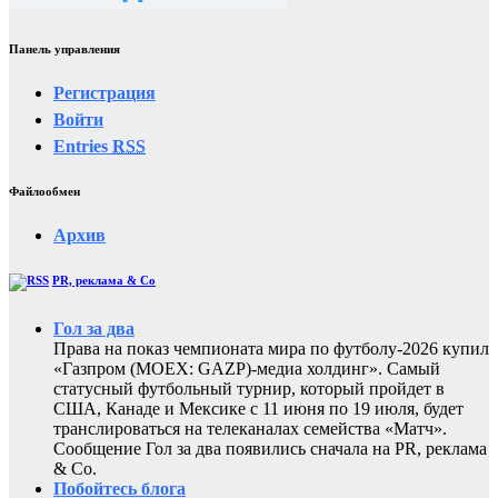
Панель управления
Регистрация
Войти
Entries
RSS
Файлообмен
Архив
PR, реклама & Co
Гол за два
Права на показ чемпионата мира по футболу-2026 купил
«Газпром (MOEX: GAZP)-медиа холдинг». Самый
статусный футбольный турнир, который пройдет в
США, Канаде и Мексике с 11 июня по 19 июля, будет
транслироваться на телеканалах семейства «Матч».
Сообщение Гол за два появились сначала на PR, реклама
& Co.
Побойтесь блога