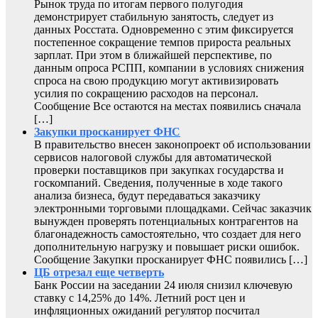
Рынок труда по итогам первого полугодия
демонстрирует стабильную занятость, следует из
данных Росстата. Одновременно с этим фиксируется
постепенное сокращение темпов прироста реальных
зарплат. При этом в ближайшей перспективе, по
данным опроса РСПП, компании в условиях снижения
спроса на свою продукцию могут активизировать
усилия по сокращению расходов на персонал.
Сообщение Все остаются на местах появились сначала
[…]
Закупки просканирует ФНС
В правительство внесен законопроект об использовании
сервисов налоговой службы для автоматической
проверки поставщиков при закупках государства и
госкомпаний. Сведения, полученные в ходе такого
анализа бизнеса, будут передаваться заказчику
электронными торговыми площадками. Сейчас заказчик
вынужден проверять потенциальных контрагентов на
благонадежность самостоятельно, что создает для него
дополнительную нагрузку и повышает риски ошибок.
Сообщение Закупки просканирует ФНС появились […]
ЦБ отрезал еще четверть
Банк России на заседании 24 июля снизил ключевую
ставку с 14,25% до 14%. Летний рост цен и
инфляционных ожиданий регулятор посчитал