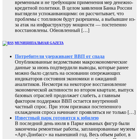
временным и не требующим применения мер денежно-
кредитной политики. В целом заявления Банка России
выглядели успокаивающими: он рассчитывает, что
проблемы с топливом будут разрешены, а выбывшие из-
за атак на инфраструктуру мощности — постепенно
восстановлены. Обновленный […]
MUNИЦИПАЛЬНАЯ GAZЕТА
Потребители удерживают ВВП от спада
Опубликованные ведомствами макроэкономические
данные за июнь подтвердили выводы, которые ранее
можно было сделать на основании опережающих
индикаторов состояния экономики и ожиданий
аналитиков. Несмотря на некоторое восстановление
экономической активности во втором квартале, выпуск
базовых отраслей продолжает слабеть, а главным
фактором поддержки ВВП остается внутренний
частный спрос. При этом признаки постепенного
охлаждения спроса начинают проявляться не только […]
Известный парк готовится к юбилею
В последний день июля в Парке кованых фигур были
закончены ремонтные работы, запланированные музеем
«Арт-Донбасс» на нынешний год. Весь объем работ, в