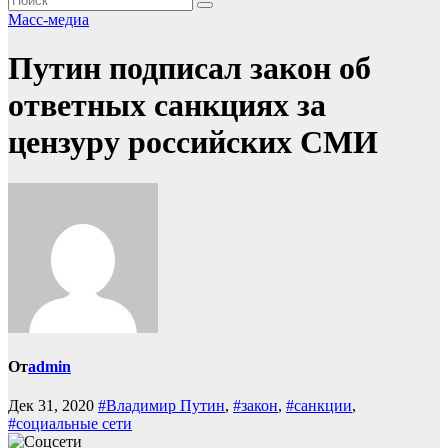
Масс-медиа
Путин подписал закон об
ответных санкциях за
цензуру российских СМИ
От
admin
Дек 31, 2020
#Владимир Путин
,
#закон
,
#санкции
,
#социальные сети