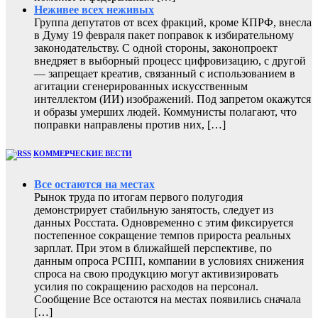
Неживее всех неживых
Группа депутатов от всех фракций, кроме КПРФ, внесла
в Думу 19 февраля пакет поправок к избирательному
законодательству. С одной стороны, законопроект
внедряет в выборный процесс цифровизацию, с другой
— запрещает креатив, связанный с использованием в
агитации сгенерированных искусственным
интеллектом (ИИ) изображений. Под запретом окажутся
и образы умерших людей. Коммунисты полагают, что
поправки направлены против них, […]
КОММЕРЧЕСКИЕ ВЕСТИ
Все остаются на местах
Рынок труда по итогам первого полугодия
демонстрирует стабильную занятость, следует из
данных Росстата. Одновременно с этим фиксируется
постепенное сокращение темпов прироста реальных
зарплат. При этом в ближайшей перспективе, по
данным опроса РСПП, компании в условиях снижения
спроса на свою продукцию могут активизировать
усилия по сокращению расходов на персонал.
Сообщение Все остаются на местах появились сначала
[…]