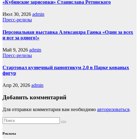
«Кубинские зарисовки» Станислава Ретинского
Июл 30, 2026
admin
Пресс-релизы
Персональная выставка Александра Гаюка «Один за всех
и все за одного!»
Май 9, 2026
admin
Пресс-релизы
Стартовал кузнечный паноптикум 2.0 в Парке кованых
фигур
Апр 20, 2026
admin
Добавить комментарий
Для отправки комментария вам необходимо
авторизоваться
.
Реклама