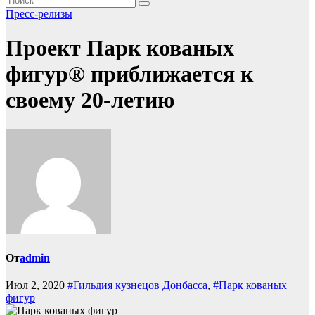
Пресс-релизы
Проект Парк кованых
фигур® приближается к
своему 20-летию
От
admin
Июл 2, 2020
#Гильдия кузнецов Донбасса
,
#Парк кованых
фигур