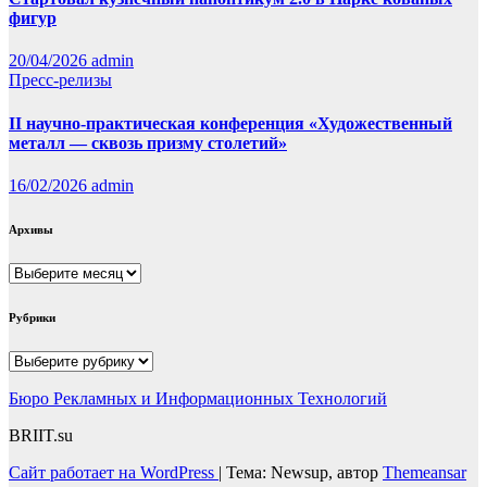
фигур
20/04/2026
admin
Пресс-релизы
II научно-практическая конференция «Художественный
металл — сквозь призму столетий»
16/02/2026
admin
Архивы
Архивы
Рубрики
Рубрики
Бюро Рекламных и Информационных Технологий
BRIIT.su
Сайт работает на WordPress
|
Тема: Newsup, автор
Themeansar