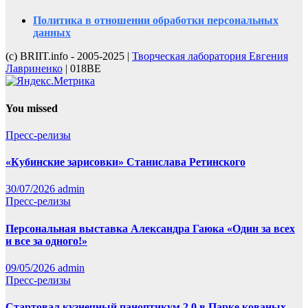
Политика в отношении обработки персональных
данных
(с) BRIIT.info - 2005-2025 |
Творческая лаборатория Евгения
Лавриненко
| 018BE
You missed
Пресс-релизы
«Кубинские зарисовки» Станислава Ретинского
30/07/2026
admin
Пресс-релизы
Персональная выставка Александра Гаюка «Один за всех
и все за одного!»
09/05/2026
admin
Пресс-релизы
Стартовал кузнечный паноптикум 2.0 в Парке кованых