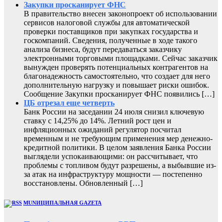
Закупки просканирует ФНС
В правительство внесен законопроект об использовании
сервисов налоговой службы для автоматической
проверки поставщиков при закупках государства и
госкомпаний. Сведения, полученные в ходе такого
анализа бизнеса, будут передаваться заказчику
электронными торговыми площадками. Сейчас заказчик
вынужден проверять потенциальных контрагентов на
благонадежность самостоятельно, что создает для него
дополнительную нагрузку и повышает риски ошибок.
Сообщение Закупки просканирует ФНС появились […]
ЦБ отрезал еще четверть
Банк России на заседании 24 июля снизил ключевую
ставку с 14,25% до 14%. Летний рост цен и
инфляционных ожиданий регулятор посчитал
временным и не требующим применения мер денежно-
кредитной политики. В целом заявления Банка России
выглядели успокаивающими: он рассчитывает, что
проблемы с топливом будут разрешены, а выбывшие из-
за атак на инфраструктуру мощности — постепенно
восстановлены. Обновленный […]
MUNИЦИПАЛЬНАЯ GAZЕТА