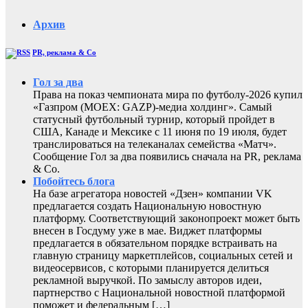
Архив
PR, реклама & Co
Гол за два
Права на показ чемпионата мира по футболу-2026 купил
«Газпром (MOEX: GAZP)-медиа холдинг». Самый
статусный футбольный турнир, который пройдет в
США, Канаде и Мексике с 11 июня по 19 июля, будет
транслироваться на телеканалах семейства «Матч».
Сообщение Гол за два появились сначала на PR, реклама
& Co.
Побойтесь блога
На базе агрегатора новостей «Дзен» компании VK
предлагается создать Национальную новостную
платформу. Соответствующий законопроект может быть
внесен в Госдуму уже в мае. Виджет платформы
предлагается в обязательном порядке встраивать на
главную страницу маркетплейсов, социальных сетей и
видеосервисов, с которыми планируется делиться
рекламной выручкой. По замыслу авторов идеи,
партнерство с Национальной новостной платформой
поможет и федеральным […]