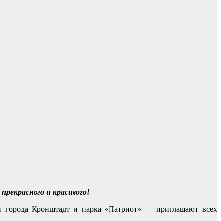
 прекрасного и красивого!
и города Кронштадт и парка «Патриот» — приглашают всех