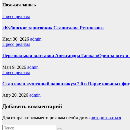
Похожая запись
Пресс-релизы
«Кубинские зарисовки» Станислава Ретинского
Июл 30, 2026
admin
Пресс-релизы
Персональная выставка Александра Гаюка «Один за всех и в
Май 9, 2026
admin
Пресс-релизы
Стартовал кузнечный паноптикум 2.0 в Парке кованых фиг
Апр 20, 2026
admin
Добавить комментарий
Для отправки комментария вам необходимо
авторизоваться
.