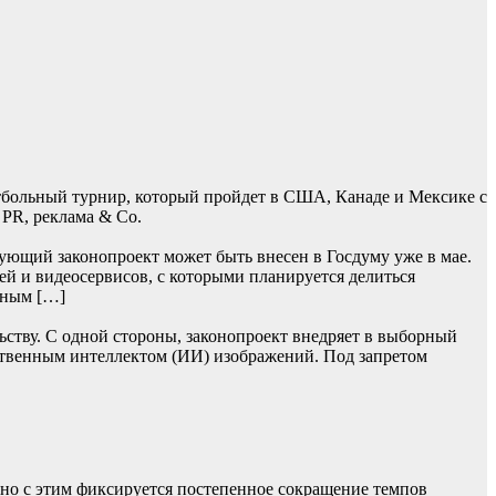
тбольный турнир, который пройдет в США, Канаде и Мексике с
 PR, реклама & Co.
ующий законопроект может быть внесен в Госдуму уже в мае.
ей и видеосервисов, с которыми планируется делиться
ьным […]
ьству. С одной стороны, законопроект внедряет в выборный
ственным интеллектом (ИИ) изображений. Под запретом
нно с этим фиксируется постепенное сокращение темпов