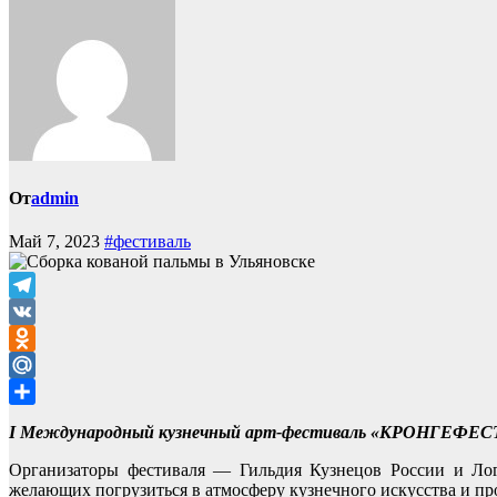
От
admin
Май 7, 2023
#фестиваль
Telegram
VK
Odnoklassniki
Mail.Ru
Отправить
I Международный кузнечный арт-фестиваль «КРОНГЕФЕС
Организаторы фестиваля — Гильдия Кузнецов России и Ло
желающих погрузиться в атмосферу кузнечного искусства и п