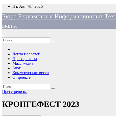
Перейти
Пт. Авг 7th, 2026
к
Бюро Рекламных и Информационных Тех
содержимому
BRIIT.su
Лента новостей
Пресс-релизы
Масс-медиа
Блог
Коммерческие вести
О проекте
Пресс-релизы
КРОНГЕФЕСТ 2023