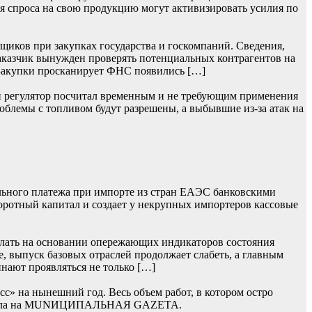
я спроса на свою продукцию могут активизировать усилия по
щиков при закупках государства и госкомпаний. Сведения,
заказчик вынужден проверять потенциальных контрагентов на
 Закупки просканирует ФНС появились […]
ий регулятор посчитал временным и не требующим применения
облемы с топливом будут разрешены, а выбывшие из-за атак на
льного платежа при импорте из стран ЕАЭС банковскими
боротный капитал и создает у некрупных импортеров кассовые
лать на основании опережающих индикаторов состояния
, выпуск базовых отраслей продолжает слабеть, а главным
нают проявляться не только […]
» на нынешний год. Весь объем работ, в котором остро
 сначала на MUNИЦИПАЛЬНАЯ GAZЕТА.