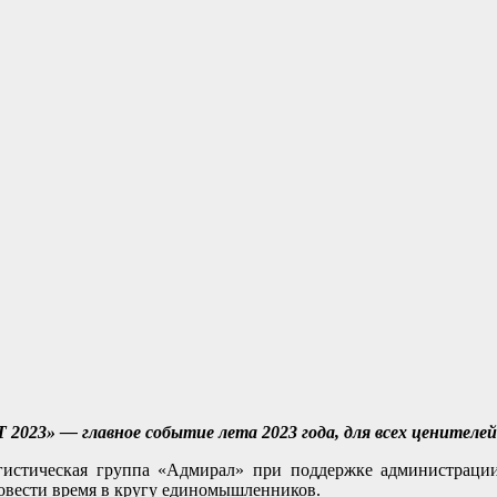
Т 2023» —
главное событие лета 2023 года, для всех ценителей
гистическая группа «Адмирал» при поддержке администраци
ровести время в кругу единомышленников.