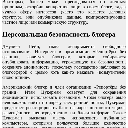
Во-вторых, блогер может преследоваться по личным
причинам, оскорбив конкретное лицо в своем блоге, задев
чужую сферу интересов (часто это касается деловых
структур), или опубликовав данные, компрометирующие
частное лицо или коммерческую структуру.
Персональная безопасность блогера
Джулиен Пейн, глава департамента свободного
использования Интернета в организации «Репортёры без
границ», советует блогерам, которые собираются
опубликовать информацию, угрожающую их безопасности,
сохранять анонимность, поскольку государство наблюдает за
блогосферой с целью хоть как-то наказать «возмутителей
спокойствия».
Американский блогер и член организации «Репортёры без
границ» Итан Цукерман советует для сохранения
анонимности использовать псевдоним. Чтобы блогера было
невозможно найти по адресу электронной почты, Цукерман
предлагает регистрировать блог на адрес почтового ящика,
размещённого непосредственно на блог-платформе. Также
Цукерман высказал мысль использовать публичные
компьютеры, которыми пользуется большое количество