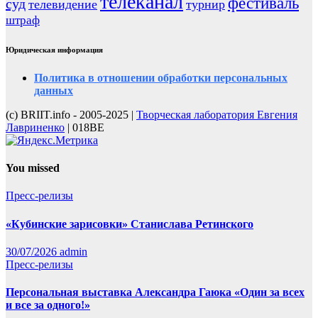
телеканал
фестиваль
суд
телевидение
турнир
штраф
Юридическая информация
Политика в отношении обработки персональных
данных
(с) BRIIT.info - 2005-2025 |
Творческая лаборатория Евгения
Лавриненко
| 018BE
You missed
Пресс-релизы
«Кубинские зарисовки» Станислава Ретинского
30/07/2026
admin
Пресс-релизы
Персональная выставка Александра Гаюка «Один за всех
и все за одного!»