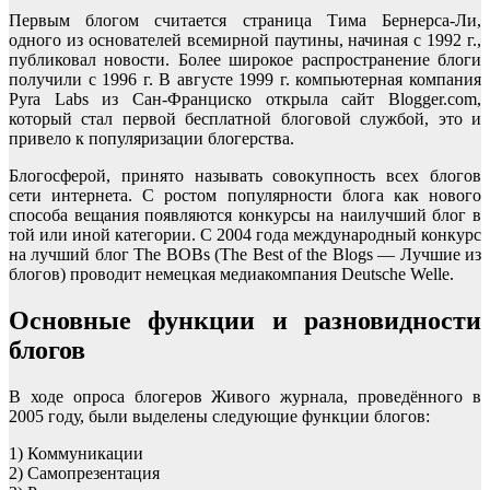
Первым блогом считается страница Тима Бернерса-Ли,
одного из основателей всемирной паутины, начиная с 1992 г.,
публиковал новости. Более широкое распространение блоги
получили с 1996 г. В августе 1999 г. компьютерная компания
Pyra Labs из Сан-Франциско открыла сайт Blogger.com,
который стал первой бесплатной блоговой службой, это и
привело к популяризации блогерства.
Блогосферой, принято называть совокупность всех блогов
сети интернета. С ростом популярности блога как нового
способа вещания появляются конкурсы на наилучший блог в
той или иной категории. С 2004 года международный конкурс
на лучший блог The BOBs (The Best of the Blogs — Лучшие из
блогов) проводит немецкая медиакомпания Deutsche Welle.
Основные функции и разновидности
блогов
В ходе опроса блогеров Живого журнала, проведённого в
2005 году, были выделены следующие функции блогов:
1) Коммуникации
2) Самопрезентация