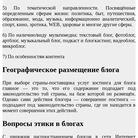
5) По тематической направленности. Посвящённые
определенным сферам жизни: политика, быт, путешествия,
образование, мода, музыка, информационно аналитический,
спорт, кино, эротика, WEB, здоровье и многие другие сферы.
6) По наличию/виду мультимедиа: текстовый блог, фотоблог,
артблог, музыкальный блог, подкаст и блогкастинг, видеоблог,
микроблог.
7) По особенностям контента
Географическое размещение блога
При выборе страны-поставщика услуг хостинга для блога
главное — это то, что его содержание подпадает под
законодательство той страны, на базе которой он размещён.
Однако сами действия блогера — совершение постинга —
подпадают под законодательство страны, где он находится в
момент совершения этих действий.
Вопросы этики в блогах
С широким распространением блогов в сети Интернет