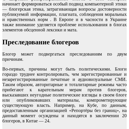
начинает формироваться особый подвид компьютерной этики
— блогерская этика, затрагивающая вопросы достоверности
публикуемой информации, плагиата, соблюдения моральных
и нравственных норм . В Европе и в часности в Украине
также внимание уделяется проблеме использования в блогах
элементов обсценной лексики и мата.
Преследование блогеров
Блогер может подвергаться преследованиям по двум
причинам.
Во-первых, причины могут быть политическими. Блоги
гораздо труднее контролировать, чем зарегистрированные и
незарегистрированные печатные и аудиовизуальные СМИ.
Таким образом, авторитарные и тоталитарные режимы часто
прибегают к карательным мерам против блогеров,
высказавших неугодные политические взгляды в своем блоге
или опубликовавших материалы, компрометирующие
существующую власть. Например, на Кубе, по данным,
предоставленным организацией «Репортёры без границ», на
данный момент осуждены и находятся в заключении 20
блогеров, в Китае — 24.