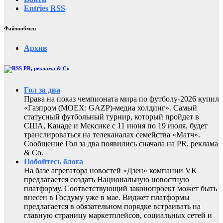
Entries
RSS
Файлообмен
Архив
PR, реклама & Co
Гол за два
Права на показ чемпионата мира по футболу-2026 купил
«Газпром (MOEX: GAZP)-медиа холдинг». Самый
статусный футбольный турнир, который пройдет в
США, Канаде и Мексике с 11 июня по 19 июля, будет
транслироваться на телеканалах семейства «Матч».
Сообщение Гол за два появились сначала на PR, реклама
& Co.
Побойтесь блога
На базе агрегатора новостей «Дзен» компании VK
предлагается создать Национальную новостную
платформу. Соответствующий законопроект может быть
внесен в Госдуму уже в мае. Виджет платформы
предлагается в обязательном порядке встраивать на
главную страницу маркетплейсов, социальных сетей и