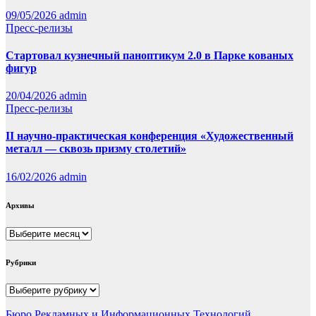
09/05/2026
admin
Пресс-релизы
Стартовал кузнечный паноптикум 2.0 в Парке кованых
фигур
20/04/2026
admin
Пресс-релизы
II научно-практическая конференция «Художественный
металл — сквозь призму столетий»
16/02/2026
admin
Архивы
Архивы
Рубрики
Рубрики
Бюро Рекламных и Информационных Технологий