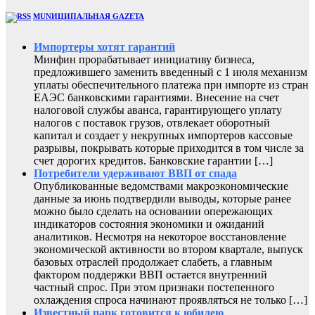
MUNИЦИПАЛЬНАЯ GAZЕТА
Импортеры хотят гарантий
Минфин прорабатывает инициативу бизнеса,
предложившего заменить введенный с 1 июля механизм
уплаты обеспечительного платежа при импорте из стран
ЕАЭС банковскими гарантиями. Внесение на счет
налоговой службы аванса, гарантирующего уплату
налогов с поставок грузов, отвлекает оборотный
капитал и создает у некрупных импортеров кассовые
разрывы, покрывать которые приходится в том числе за
счет дорогих кредитов. Банковские гарантии […]
Потребители удерживают ВВП от спада
Опубликованные ведомствами макроэкономические
данные за июнь подтвердили выводы, которые ранее
можно было сделать на основании опережающих
индикаторов состояния экономики и ожиданий
аналитиков. Несмотря на некоторое восстановление
экономической активности во втором квартале, выпуск
базовых отраслей продолжает слабеть, а главным
фактором поддержки ВВП остается внутренний
частный спрос. При этом признаки постепенного
охлаждения спроса начинают проявляться не только […]
Известный парк готовится к юбилею