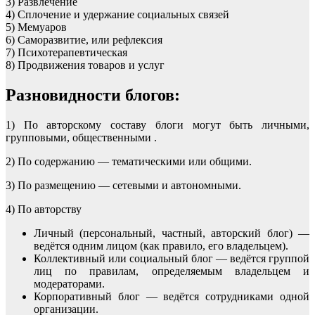
3) Развлечение
4) Сплочение и удержание социальных связей
5) Мемуаров
6) Саморазвитие, или рефлексия
7) Психотерапевтическая
8) Продвижения товаров и услуг
Разновидности блогов:
1) По авторскому составу блоги могут быть личными,
групповыми, общественными .
2) По содержанию — тематическими или общими.
3) По размещению — сетевыми и автономными.
4) По авторству
Личный (персональный, частный, авторский блог) —
ведётся одним лицом (как правило, его владельцем).
Коллективный или социальный блог — ведётся группой
лиц по правилам, определяемым владельцем и
модераторами.
Корпоративный блог — ведётся сотрудниками одной
организации.