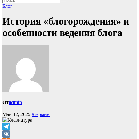
Блог
История «блогорождения» и
особенности ведения блога
От
admin
Май 12, 2025
#термин
Telegram