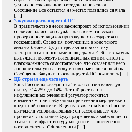
усилия по сокращению расходов на персонал.
Сообщение Все остаются на местах появились сначала
[…]
Закупки просканирует ФНС
В правительство внесен законопроект об использовании
сервисов налоговой службы для автоматической
проверки поставщиков при закупках государства и
госкомпаний. Сведения, полученные в ходе такого
анализа бизнеса, будут передаваться заказчику
электронными торговыми площадками. Сейчас заказчик
вынужден проверять потенциальных контрагентов на
благонадежность самостоятельно, что создает для него
дополнительную нагрузку и повышает риски ошибок.
Сообщение Закупки просканирует ФНС появились […]
ЦБ отрезал еще четверть
Банк России на заседании 24 июля снизил ключевую
ставку с 14,25% до 14%. Летний рост цен и
инфляционных ожиданий регулятор посчитал
временным и не требующим применения мер денежно-
кредитной политики. В целом заявления Банка России
выглядели успокаивающими: он рассчитывает, что
проблемы с топливом будут разрешены, а выбывшие из-
за атак на инфраструктуру мощности — постепенно
восстановлены. Обновленный […]