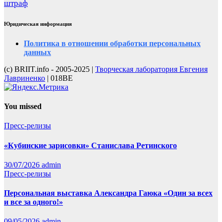
штраф
Юридическая информация
Политика в отношении обработки персональных
данных
(с) BRIIT.info - 2005-2025 |
Творческая лаборатория Евгения
Лавриненко
| 018BE
You missed
Пресс-релизы
«Кубинские зарисовки» Станислава Ретинского
30/07/2026
admin
Пресс-релизы
Персональная выставка Александра Гаюка «Один за всех
и все за одного!»
09/05/2026
admin