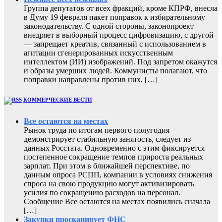
Группа депутатов от всех фракций, кроме КПРФ, внесла
в Думу 19 февраля пакет поправок к избирательному
законодательству. С одной стороны, законопроект
внедряет в выборный процесс цифровизацию, с другой
— запрещает креатив, связанный с использованием в
агитации сгенерированных искусственным
интеллектом (ИИ) изображений. Под запретом окажутся
и образы умерших людей. Коммунисты полагают, что
поправки направлены против них, […]
КОММЕРЧЕСКИЕ ВЕСТИ
Все остаются на местах
Рынок труда по итогам первого полугодия
демонстрирует стабильную занятость, следует из
данных Росстата. Одновременно с этим фиксируется
постепенное сокращение темпов прироста реальных
зарплат. При этом в ближайшей перспективе, по
данным опроса РСПП, компании в условиях снижения
спроса на свою продукцию могут активизировать
усилия по сокращению расходов на персонал.
Сообщение Все остаются на местах появились сначала
[…]
Закупки просканирует ФНС