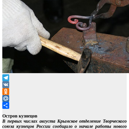
Telegram
VK
Odnoklassniki
Mail.Ru
Отправить
Остров кузнецов
В первых числах августа Крымское отделение Творческого
союза кузнецов России сообщило о начале работы нового