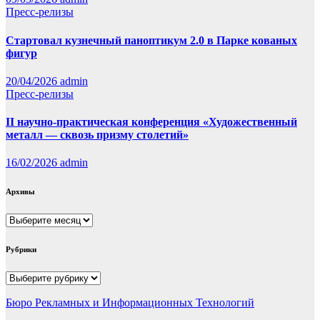
Пресс-релизы
Стартовал кузнечный паноптикум 2.0 в Парке кованых
фигур
20/04/2026
admin
Пресс-релизы
II научно-практическая конференция «Художественный
металл — сквозь призму столетий»
16/02/2026
admin
Архивы
Архивы
Рубрики
Рубрики
Бюро Рекламных и Информационных Технологий