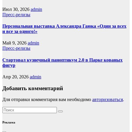
Июл 30, 2026
admin
Пресс-релизы
Персональная выставка Александра Гаюка «Один за всех
и все за одного!»
Май 9, 2026
admin
Пресс-релизы
Стартовал кузнечный паноптикум 2.0 в Парке кованых
фигур
Апр 20, 2026
admin
Добавить комментарий
Для отправки комментария вам необходимо
авторизоваться
.
Реклама