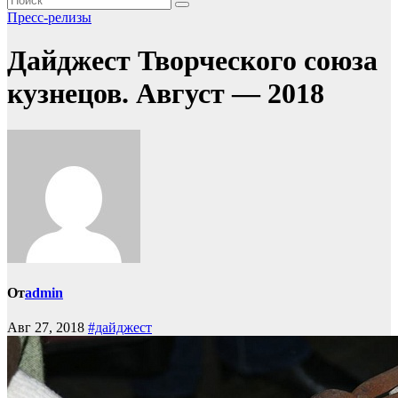
Пресс-релизы
Дайджест Творческого союза
кузнецов. Август — 2018
От
admin
Авг 27, 2018
#дайджест