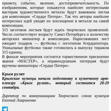
примету, событие, явление, достопримечательность. По
изображениям, которые покажутся наиболее интересными
мастерам художественного металла будут выкованы листья
для композиции «Сердце Питера». Так что авторы наиболее
интересных идей увидят их воплощение в металле на самой
композиции.
315 заготовок листьев будут ждать творческих проявлений.
Число соответствует возрасту Санкт-Петербурга и количеству
авторских миниатюр в композиции. Нарисовавших лист
ожидает подарок — футболка с логотипом #сердцепитера.
Уникальные футболки также готовились к выпуску тиражом
315 единиц.
В финале мероприятия состоится торжественное присвоение
звания «МАСТЕР», а неравнодушным питерцам будут
вручены миниатюры «Сердце Питера».
Крым рулит
Крымские кузнецы начали подготовку к кузнечному арт-
пленэру «Крым рулит», который состоится 28-29
сентября.
Директор по коммуникациям Творческого союза кузнецов
Евгений Лавриненко