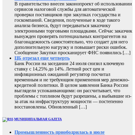
В правительство внесен законопроект об использовании
сервисов налоговой службы для автоматической
проверки поставщиков при закупках государства и
госкомпаний. Сведения, полученные в ходе такого
анализа бизнеса, будут передаваться заказчику
электронными торговыми площадками. Сейчас заказчик
вынужден проверять потенциальных контрагентов на
благонадежность самостоятельно, что создает для него
дополнительную нагрузку и повышает риски ошибок.
Сообщение Закупки просканирует ФНС появились […]
ЦБ отрезал еще четверть
Банк России на заседании 24 июля снизил ключевую
ставку с 14,25% до 14%. Летний рост цен и
инфляционных ожиданий регулятор посчитал
временным и не требующим применения мер денежно-
кредитной политики. В целом заявления Банка России
выглядели успокаивающими: он рассчитывает, что
проблемы с топливом будут разрешены, а выбывшие из-
за атак на инфраструктуру мощности — постепенно
восстановлены. Обновленный […]
MUNИЦИПАЛЬНАЯ GAZЕТА
Промышленность приободрилась в июле