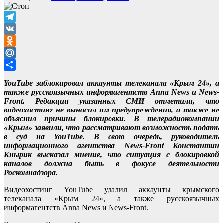
Telegram
VK
Odnoklassniki
Mail.Ru
Отправить
YouTube заблокировал аккаунты телеканала «Крым 24», а
также русскоязычных информагентств Anna News и News-
Front. Редакции указанных СМИ отметили, что
видеохостинг не выносил им предупреждения, а также не
объяснил причины блокировки. В телерадиокомпании
«Крым» заявили, что рассматривают возможность подать
в суд на YouTube. В свою очередь, руководитель
информационного агентства News-Front Константин
Кнырик высказал мнение, что ситуация с блокировкой
каналов должна быть в фокусе деятельности
Роскомнадзора.
Видеохостинг YouTube удалил аккаунты крымского
телеканала «Крым 24», а также русскоязычных
информагентств Anna News и News-Front.