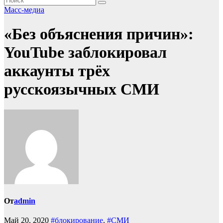
Масс-медиа
«Без объяснения причин»:
YouTube заблокировал
аккаунты трёх
русскоязычных СМИ
От
admin
Май 20, 2020
#блокирование
,
#СМИ