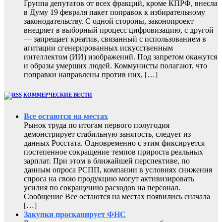
Группа депутатов от всех фракций, кроме КПРФ, внесла
в Думу 19 февраля пакет поправок к избирательному
законодательству. С одной стороны, законопроект
внедряет в выборный процесс цифровизацию, с другой
— запрещает креатив, связанный с использованием в
агитации сгенерированных искусственным
интеллектом (ИИ) изображений. Под запретом окажутся
и образы умерших людей. Коммунисты полагают, что
поправки направлены против них, […]
КОММЕРЧЕСКИЕ ВЕСТИ
Все остаются на местах
Рынок труда по итогам первого полугодия
демонстрирует стабильную занятость, следует из
данных Росстата. Одновременно с этим фиксируется
постепенное сокращение темпов прироста реальных
зарплат. При этом в ближайшей перспективе, по
данным опроса РСПП, компании в условиях снижения
спроса на свою продукцию могут активизировать
усилия по сокращению расходов на персонал.
Сообщение Все остаются на местах появились сначала
[…]
Закупки просканирует ФНС