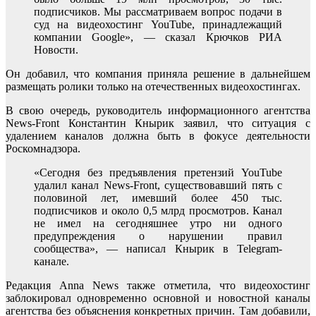
подписчиков. Мы рассматриваем вопрос подачи в
суд на видеохостинг YouTube, принадлежащий
компании Google», — сказал Крючков РИА
Новости.
Он добавил, что компания приняла решение в дальнейшем
размещать ролики только на отечественных видеохостингах.
В свою очередь, руководитель информационного агентства
News-Front Константин Кнырик заявил, что ситуация с
удалением каналов должна быть в фокусе деятельности
Роскомнадзора.
«Сегодня без предъявления претензий YouTube
удалил канал News-Front, существовавший пять с
половиной лет, имевший более 450 тыс.
подписчиков и около 0,5 млрд просмотров. Канал
не имел на сегодняшнее утро ни одного
предупреждения о нарушении правил
сообщества», — написал Кнырик в Telegram-
канале.
Редакция Anna News также отметила, что видеохостинг
заблокировал одновременно основной и новостной каналы
агентства без объяснения конкретных причин. Там добавили,