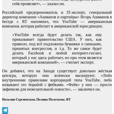
себя проявляет», — указал он.
Российский предприниматель и IT-эксперт, генеральный
директор компании «Ашманов и партнёры» Игорь Ашманов в
беседе с RT напомнил, что YouTube — американская
компания, которая работает в американской юрисдикции.
«YouTube всегда будет делать так, как ему
приказывает правительство США. У них, как
правило, под всё подложены бумажки о санкциях,
принятых конгрессом, и т.д. То же самое будет
делать Facebook и любой интернет-гигант,
который у нас здесь работает, но при этом является
американской компанией», — считает эксперт.
Он добавил, что на Западе существует довольно жёсткая
цензура, которую они всячески маскируют. «Либо
внутренними правилами корпораций типа YouTube, либо
называют это борьбой с фейками. «Фейк» у них — просто
эвфемизм для нежелательной новости», — заключил он.
Наталия Сергиевская, Полина Полетаева. RT