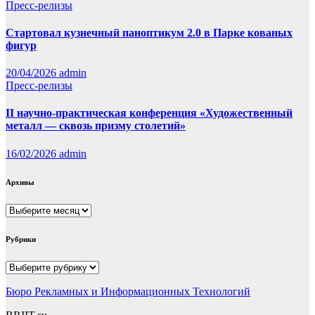
Пресс-релизы
Стартовал кузнечный паноптикум 2.0 в Парке кованых
фигур
20/04/2026
admin
Пресс-релизы
II научно-практическая конференция «Художественный
металл — сквозь призму столетий»
16/02/2026
admin
Архивы
Архивы
Рубрики
Рубрики
Бюро Рекламных и Информационных Технологий