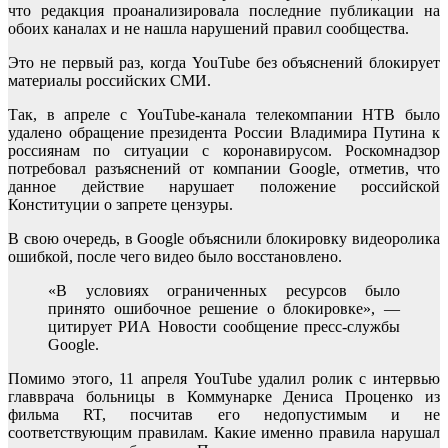
что редакция проанализировала последние публикации на
обоих каналах и не нашла нарушений правил сообщества.
Это не первый раз, когда YouTube без объяснений блокирует
материалы российских СМИ.
Так, в апреле с YouTube-канала телекомпании НТВ было
удалено обращение президента России Владимира Путина к
россиянам по ситуации с коронавирусом. Роскомнадзор
потребовал разъяснений от компании Google, отметив, что
данное действие нарушает положение российской
Конституции о запрете цензуры.
В свою очередь, в Google объяснили блокировку видеоролика
ошибкой, после чего видео было восстановлено.
«В условиях ограниченных ресурсов было
принято ошибочное решение о блокировке», —
цитирует РИА Новости сообщение пресс-службы
Google.
Помимо этого, 11 апреля YouTube удалил ролик с интервью
главврача больницы в Коммунарке Дениса Проценко из
фильма RT, посчитав его недопустимым и не
соответствующим правилам. Какие именно правила нарушал