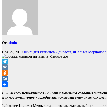
От
admin
Ноя 25, 2019
#Гильдия кузнецов Донбасса
,
#Пальма Мерцалова
Telegram
VK
Odnoklassniki
Mail.Ru
Отправить
В 2020 году исполняется 125 лет с момента создания знаме
Данное культурное наследие заслуживает внимания как реги
125-летие Пальмы Мерцалова — это замечательный повод прос