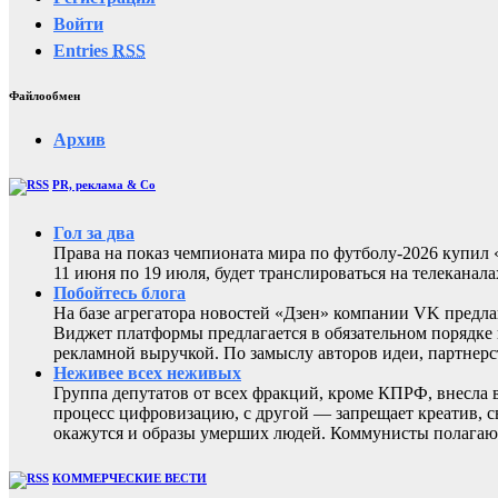
Войти
Entries
RSS
Файлообмен
Архив
PR, реклама & Co
Гол за два
Права на показ чемпионата мира по футболу-2026 купи
11 июня по 19 июля, будет транслироваться на телеканал
Побойтесь блога
На базе агрегатора новостей «Дзен» компании VK предла
Виджет платформы предлагается в обязательном порядке 
рекламной выручкой. По замыслу авторов идеи, партнер
Неживее всех неживых
Группа депутатов от всех фракций, кроме КПРФ, внесла 
процесс цифровизацию, с другой — запрещает креатив, 
окажутся и образы умерших людей. Коммунисты полагают
КОММЕРЧЕСКИЕ ВЕСТИ