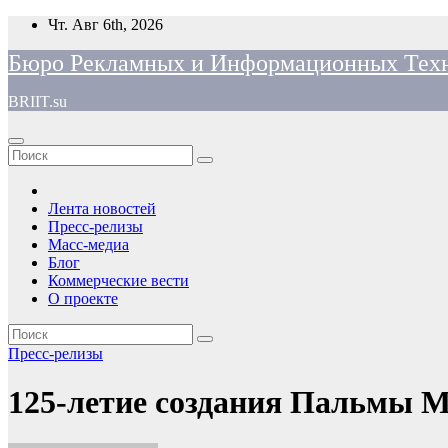
Перейти
Чт. Авг 6th, 2026
к
Бюро Рекламных и Информационных Тех
содержимому
BRIIT.su
Лента новостей
Пресс-релизы
Масс-медиа
Блог
Коммерческие вести
О проекте
Пресс-релизы
125-летие создания Пальмы 