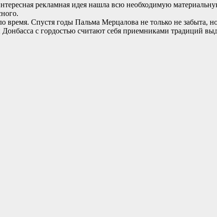
нтересная рекламная идея нашла всю необходимую материальную
ного.
время. Спустя годы Пальма Мерцалова не только не забыта, но 
цы Донбасса с гордостью считают себя приемниками традиций в