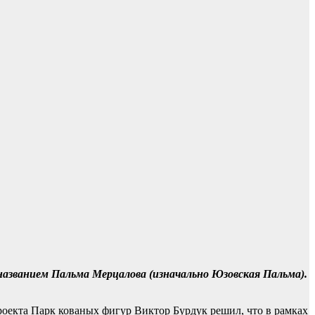
 названием Пальма Мерцалова (изначально Юзовская Пальма).
оекта Парк кованых фигур Виктор Бурдук решил, что в рамках