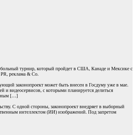
тбольный турнир, который пройдет в США, Канаде и Мексике с
 PR, реклама & Co.
ующий законопроект может быть внесен в Госдуму уже в мае.
ей и видеосервисов, с которыми планируется делиться
ьным […]
ьству. С одной стороны, законопроект внедряет в выборный
ственным интеллектом (ИИ) изображений. Под запретом