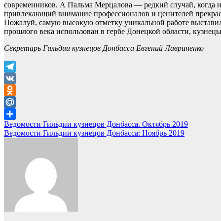
современников. А Пальма Мерцалова — редкий случай, когда и
привлекающий внимание профессионалов и ценителей прекрас
Пожалуй, самую высокую отметку уникальной работе выставило 
прошлого века использован в гербе Донецкой области, кузне
Секретарь Гильдии кузнецов Донбасса Евгений Лавриненко
Telegram
VK
Odnoklassniki
Mail.Ru
Навигация
Ведомости Гильдии кузнецов Донбасса. Октябрь 2019
Отправить
Ведомости Гильдии кузнецов Донбасса: Ноябрь 2019
по
записям