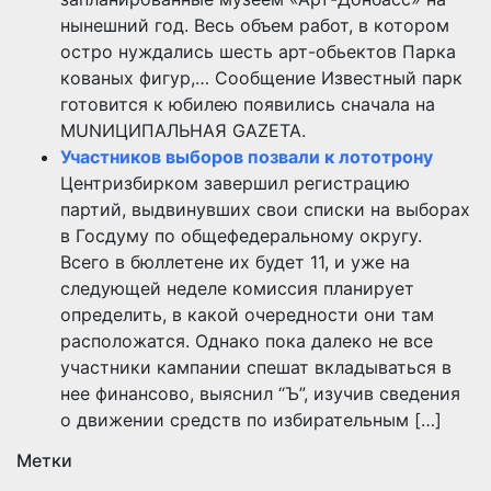
нынешний год. Весь объем работ, в котором
остро нуждались шесть арт-обьектов Парка
кованых фигур,… Сообщение Известный парк
готовится к юбилею появились сначала на
MUNИЦИПАЛЬНАЯ GAZЕТА.
Участников выборов позвали к лототрону
Центризбирком завершил регистрацию
партий, выдвинувших свои списки на выборах
в Госдуму по общефедеральному округу.
Всего в бюллетене их будет 11, и уже на
следующей неделе комиссия планирует
определить, в какой очередности они там
расположатся. Однако пока далеко не все
участники кампании спешат вкладываться в
нее финансово, выяснил “Ъ”, изучив сведения
о движении средств по избирательным […]
Метки