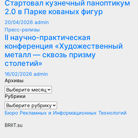
Стартовал кузнечный паноптикум
2.0 в Парке кованых фигур
20/04/2026
admin
Пресс-релизы
II научно-практическая
конференция «Художественный
металл — сквозь призму
столетий»
16/02/2026
admin
Архивы
Архивы
Рубрики
Рубрики
Бюро Рекламных и Информационных Технологий
BRIIT.su