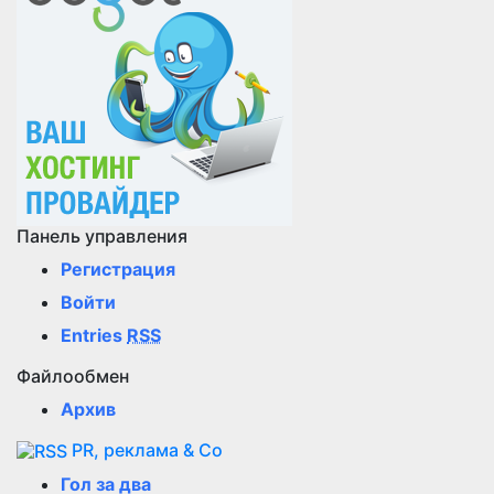
Панель управления
Регистрация
Войти
Entries
RSS
Файлообмен
Архив
PR, реклама & Co
Гол за два