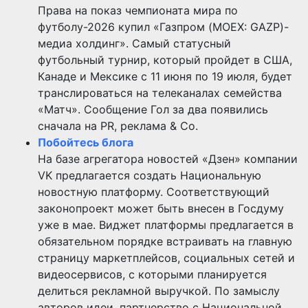
Права на показ чемпионата мира по
футболу-2026 купил «Газпром (MOEX: GAZP)-
медиа холдинг». Самый статусный
футбольный турнир, который пройдет в США,
Канаде и Мексике с 11 июня по 19 июля, будет
транслироваться на телеканалах семейства
«Матч». Сообщение Гол за два появились
сначала на PR, реклама & Co.
Побойтесь блога
На базе агрегатора новостей «Дзен» компании
VK предлагается создать Национальную
новостную платформу. Соответствующий
законопроект может быть внесен в Госдуму
уже в мае. Виджет платформы предлагается в
обязательном порядке встраивать на главную
страницу маркетплейсов, социальных сетей и
видеосервисов, с которыми планируется
делиться рекламной выручкой. По замыслу
авторов идеи, партнерство с Национальной