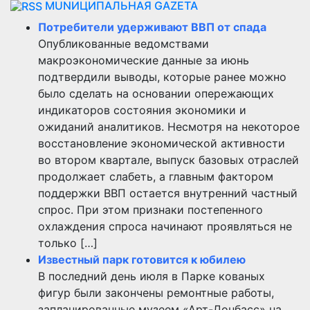
MUNИЦИПАЛЬНАЯ GAZЕТА
Потребители удерживают ВВП от спада
Опубликованные ведомствами
макроэкономические данные за июнь
подтвердили выводы, которые ранее можно
было сделать на основании опережающих
индикаторов состояния экономики и
ожиданий аналитиков. Несмотря на некоторое
восстановление экономической активности
во втором квартале, выпуск базовых отраслей
продолжает слабеть, а главным фактором
поддержки ВВП остается внутренний частный
спрос. При этом признаки постепенного
охлаждения спроса начинают проявляться не
только […]
Известный парк готовится к юбилею
В последний день июля в Парке кованых
фигур были закончены ремонтные работы,
запланированные музеем «Арт-Донбасс» на