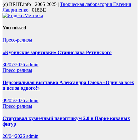
(с) BRIIT.info - 2005-2025 |
Творческая лаборатория Евгения
Лавриненко
| 018BE
You missed
Пресс-релизы
«Кубинские зарисовки» Станислава Ретинского
30/07/2026
admin
Пресс-релизы
Персональная выставка Александра Гаюка «Один за всех
и все за одного!»
09/05/2026
admin
Пресс-релизы
Стартовал кузнечный паноптикум 2.0 в Парке кованых
фигур
20/04/2026
admin