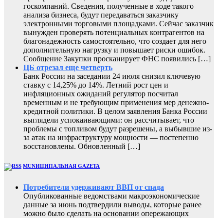
госкомпаний. Сведения, полученные в ходе такого
анализа бизнеса, будут передаваться заказчику
электронными торговыми площадками. Сейчас заказчик
вынужден проверять потенциальных контрагентов на
благонадежность самостоятельно, что создает для него
дополнительную нагрузку и повышает риски ошибок.
Сообщение Закупки просканирует ФНС появились […]
ЦБ отрезал еще четверть
Банк России на заседании 24 июля снизил ключевую
ставку с 14,25% до 14%. Летний рост цен и
инфляционных ожиданий регулятор посчитал
временным и не требующим применения мер денежно-
кредитной политики. В целом заявления Банка России
выглядели успокаивающими: он рассчитывает, что
проблемы с топливом будут разрешены, а выбывшие из-
за атак на инфраструктуру мощности — постепенно
восстановлены. Обновленный […]
MUNИЦИПАЛЬНАЯ GAZЕТА
Потребители удерживают ВВП от спада
Опубликованные ведомствами макроэкономические
данные за июнь подтвердили выводы, которые ранее
можно было сделать на основании опережающих