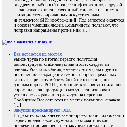
внедряет в выборный процесс цифровизацию, с другой
— запрещает креатив, связанный с использованием в
агитации сгенерированных искусственным
интеллектом (ИИ) изображений. Под запретом окажутся
и образы умерших людей. Коммунисты полагают, что
поправки направлены против них, […]
КОММЕРЧЕСКИЕ ВЕСТИ
Все остаются на местах
Рынок труда по итогам первого полугодия
демонстрирует стабильную занятость, следует из
данных Росстата. Одновременно с этим фиксируется
постепенное сокращение темпов прироста реальных
зарплат. При этом в ближайшей перспективе, по
данным опроса РСПП, компании в условиях снижения
спроса на свою продукцию могут активизировать
усилия по сокращению расходов на персонал.
Сообщение Все остаются на местах появились сначала
[…]
Закупки просканирует ФНС
В правительство внесен законопроект об использовании
сервисов налоговой службы для автоматической
проверки поставщиков при закупках государства и