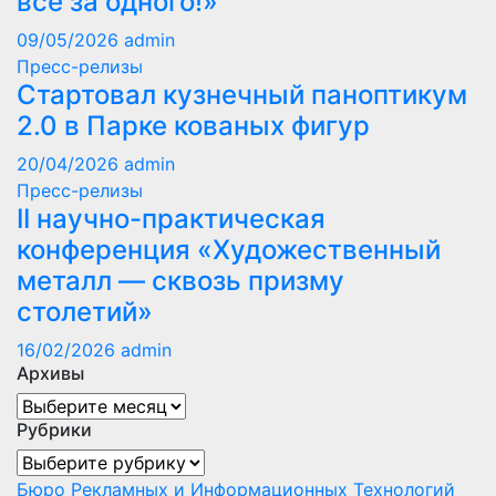
все за одного!»
09/05/2026
admin
Пресс-релизы
Стартовал кузнечный паноптикум
2.0 в Парке кованых фигур
20/04/2026
admin
Пресс-релизы
II научно-практическая
конференция «Художественный
металл — сквозь призму
столетий»
16/02/2026
admin
Архивы
Архивы
Рубрики
Рубрики
Бюро Рекламных и Информационных Технологий