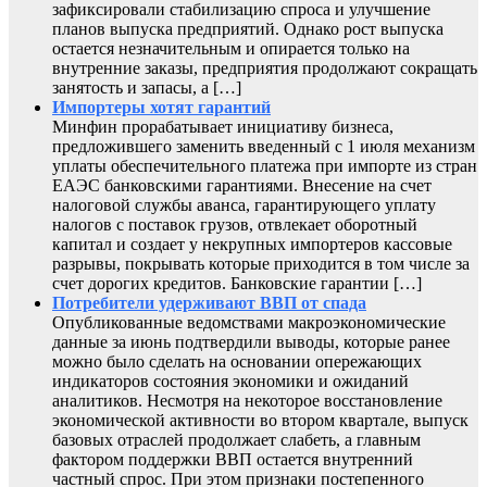
зафиксировали стабилизацию спроса и улучшение
планов выпуска предприятий. Однако рост выпуска
остается незначительным и опирается только на
внутренние заказы, предприятия продолжают сокращать
занятость и запасы, а […]
Импортеры хотят гарантий
Минфин прорабатывает инициативу бизнеса,
предложившего заменить введенный с 1 июля механизм
уплаты обеспечительного платежа при импорте из стран
ЕАЭС банковскими гарантиями. Внесение на счет
налоговой службы аванса, гарантирующего уплату
налогов с поставок грузов, отвлекает оборотный
капитал и создает у некрупных импортеров кассовые
разрывы, покрывать которые приходится в том числе за
счет дорогих кредитов. Банковские гарантии […]
Потребители удерживают ВВП от спада
Опубликованные ведомствами макроэкономические
данные за июнь подтвердили выводы, которые ранее
можно было сделать на основании опережающих
индикаторов состояния экономики и ожиданий
аналитиков. Несмотря на некоторое восстановление
экономической активности во втором квартале, выпуск
базовых отраслей продолжает слабеть, а главным
фактором поддержки ВВП остается внутренний
частный спрос. При этом признаки постепенного